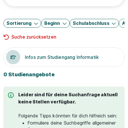
Sortierung
Beginn
Schulabschluss
Au
Suche zurücksetzen
Infos zum Studiengang Informatik
0 Studienangebote
Leider sind für deine Suchanfrage aktuell
keine Stellen verfügbar.
Folgende Tipps könnten für dich hilfreich sein:
Formuliere deine Suchbegriffe allgemeiner