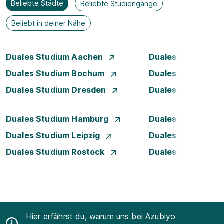
Beliebte Städte
Beliebte Studiengänge
Beliebt in deiner Nähe
Duales Studium Aachen
Duales Studium A
Duales Studium Bochum
Duales Studium B
Duales Studium Dresden
Duales Studium D
Duales Studium Hamburg
Duales Studium H
Duales Studium Leipzig
Duales Studium 
Duales Studium Rostock
Duales Studium S
Hier erfährst du, warum uns bei Azubiyo