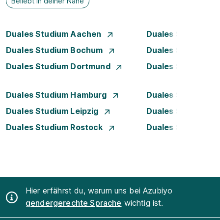
Beliebt in deiner Nähe
Duales Studium Aachen
Duales Studium A
Duales Studium Bochum
Duales Studium B
Duales Studium Dortmund
Duales Studium D
Duales Studium Hamburg
Duales Studium H
Duales Studium Leipzig
Duales Studium 
Duales Studium Rostock
Duales Studium S
Hier erfährst du, warum uns bei Azubiyo
gendergerechte Sprache
wichtig ist.