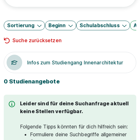
Sortierung
Beginn
Schulabschluss
Au
Suche zurücksetzen
Infos zum Studiengang Innenarchitektur
0 Studienangebote
Leider sind für deine Suchanfrage aktuell
keine Stellen verfügbar.
Folgende Tipps könnten für dich hilfreich sein:
Formuliere deine Suchbegriffe allgemeiner