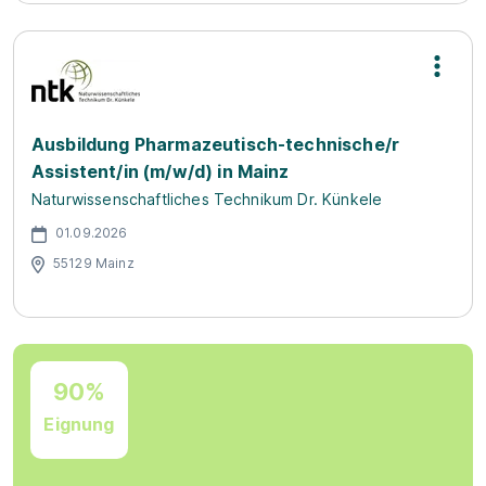
Ausbildung Pharmazeutisch-technische/r
Assistent/in (m/w/d) in Mainz
Naturwissenschaftliches Technikum Dr. Künkele
01.09.2026
55129 Mainz
90%
Eignung