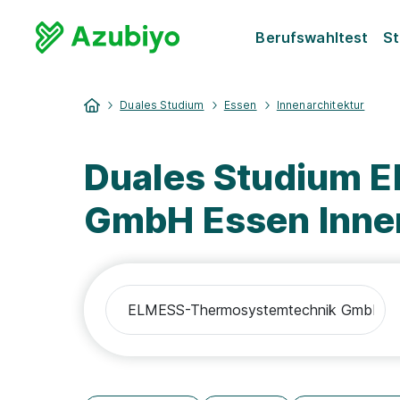
Berufswahltest
St
Duales Studium
Essen
Innenarchitektur
Duales Studium 
GmbH Essen Innen