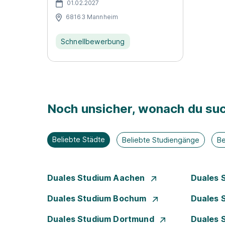
01.02.2027
68163 Mannheim
Schnellbewerbung
Noch unsicher, wonach du suc
Beliebte Städte
Beliebte Studiengänge
Be
Duales Studium Aachen
Duales 
Duales Studium Bochum
Duales 
Duales Studium Dortmund
Duales 