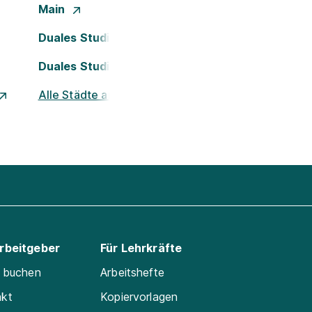
Main
Duales Studium Köln
Duales Studium Nürnberg
Alle Städte ansehen
Arbeitgeber
Für Lehrkräfte
e buchen
Arbeitshefte
akt
Kopiervorlagen