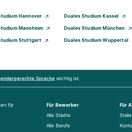
Studium Hannover
Duales Studium Kassel
Studium Mannheim
Duales Studium München
Studium Stuttgart
Duales Studium Wuppertal
endergerechte Sprache
wichtig ist.
sen für
Für Bewerber
Für 
Alle Städte
Stell
Alle Berufe
Kont