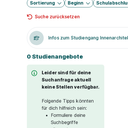
Sortierung
Beginn
Schulabschlu
Suche zurücksetzen
Infos zum Studiengang Innenarchite
0 Studienangebote
Leider sind für deine
Suchanfrage aktuell
keine Stellen verfügbar.
Folgende Tipps könnten
für dich hilfreich sein:
Formuliere deine
Suchbegriffe