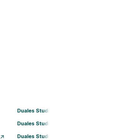
Duales Studium Bielefeld
Duales Studium Darmstadt
Duales Studium Frankfurt am