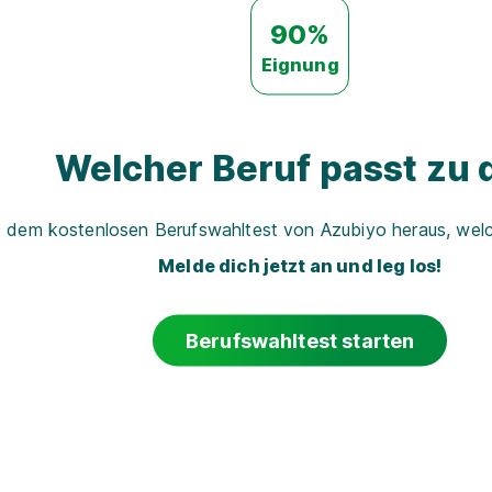
90%
Eignung
Welcher Beruf passt zu d
t dem kostenlosen Berufswahltest von Azubiyo heraus, welch
Melde dich jetzt an und leg los!
Berufswahltest starten