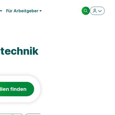
Für Arbeitgeber
technik
llen finden