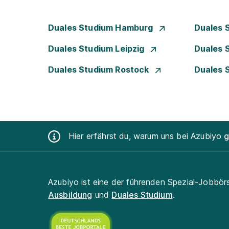
Duales Studium Hamburg
Duales 
Duales Studium Leipzig
Duales 
Duales Studium Rostock
Duales 
Hier erfährst du, warum uns bei Azubiyo
g
Azubiyo ist eine der führenden Spezial-Jobbör
Ausbildung
und
Duales Studium
.