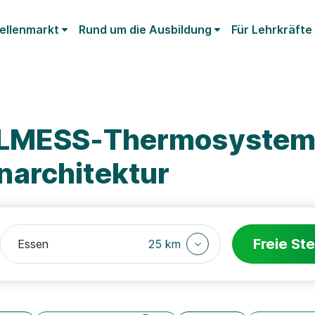
ellenmarkt
Rund um die Ausbildung
Für Lehrkräfte
ELMESS-Thermosystem
architektur
Freie Ste
25 km