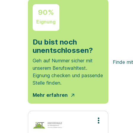
90%
Eignung
Du bist noch
unentschlossen?
Geh auf Nummer sicher mit
Finde mi
unserem Berufswahltest.
Eignung checken und passende
Stelle finden.
Mehr erfahren