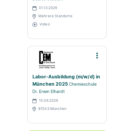
01.10.2026
Mehrere Standorte
Video
Labor-Ausbildung (m/w/d) in
München 2025
Chemieschule
Dr. Erwin Elhardt
15.09.2026
81543 München