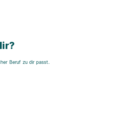
ir?
er Beruf zu dir passt.