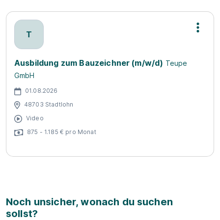
T
Ausbildung zum Bauzeichner (m/w/d)
Teupe
GmbH
01.08.2026
48703 Stadtlohn
Video
875 - 1.185 € pro Monat
Noch unsicher, wonach du suchen
sollst?