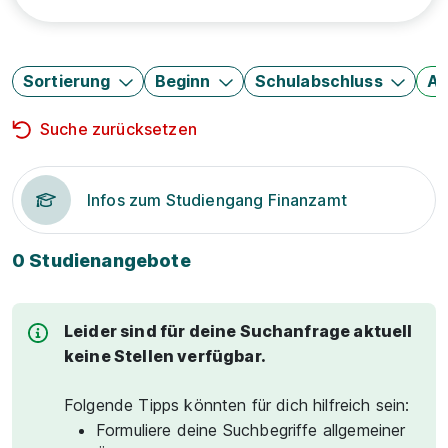
Sortierung
Beginn
Schulabschluss
Au
Suche zurücksetzen
Infos zum Studiengang Finanzamt
0 Studienangebote
Leider sind für deine Suchanfrage aktuell
keine Stellen verfügbar.
Folgende Tipps könnten für dich hilfreich sein:
Formuliere deine Suchbegriffe allgemeiner