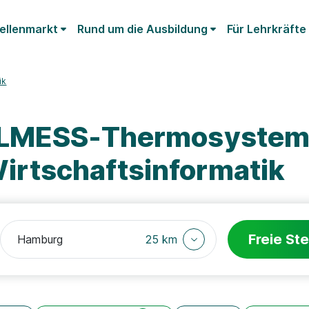
ellenmarkt
Rund um die Ausbildung
Für Lehrkräfte
ik
ELMESS-Thermosystem
rtschaftsinformatik
Freie Ste
25 km