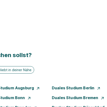
hen sollst?
liebt in deiner Nähe
Studium Augsburg
Duales Studium Berlin
Studium Bonn
Duales Studium Bremen