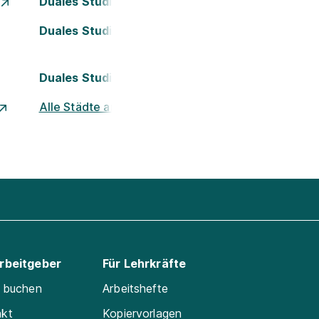
Duales Studium Essen
Duales Studium Köln
Duales Studium Nürnberg
Alle Städte ansehen
Arbeitgeber
Für Lehrkräfte
e buchen
Arbeitshefte
akt
Kopiervorlagen