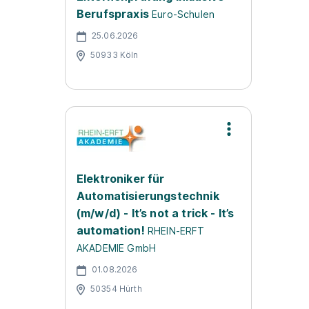
Berufspraxis
Euro-Schulen
25.06.2026
50933 Köln
Elektroniker für
Automatisierungstechnik
(m/w/d) - It’s not a trick - It’s
automation!
RHEIN-ERFT
AKADEMIE GmbH
01.08.2026
50354 Hürth