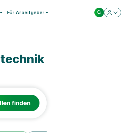
Für Arbeitgeber
technik
llen finden