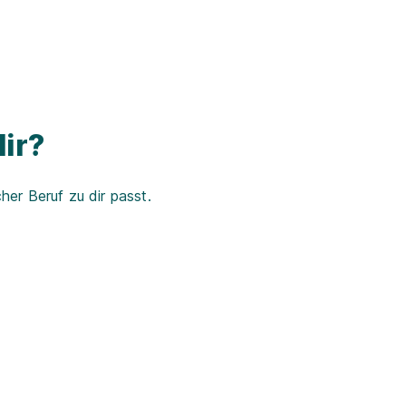
ir?
er Beruf zu dir passt.