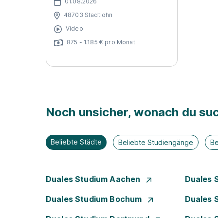
01.08.2026
48703 Stadtlohn
Video
875 - 1.185 € pro Monat
Noch unsicher, wonach du suc
Beliebte Städte
Beliebte Studiengänge
Be
Duales Studium Aachen
Duales 
Duales Studium Bochum
Duales 