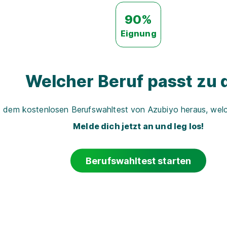
90%
Eignung
Welcher Beruf passt zu d
t dem kostenlosen Berufswahltest von Azubiyo heraus, welch
Melde dich jetzt an und leg los!
Berufswahltest starten