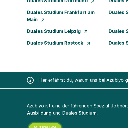
Duales Studium Dortmund
Duales 
Duales Studium Frankfurt am
Duales 
Main
Duales Studium Leipzig
Duales 
Duales Studium Rostock
Duales 
Hier erfährst du, warum uns bei Azubiyo
g
Azubiyo ist eine der führenden Spezial-Jobbör
Ausbildung
und
Duales Studium
.