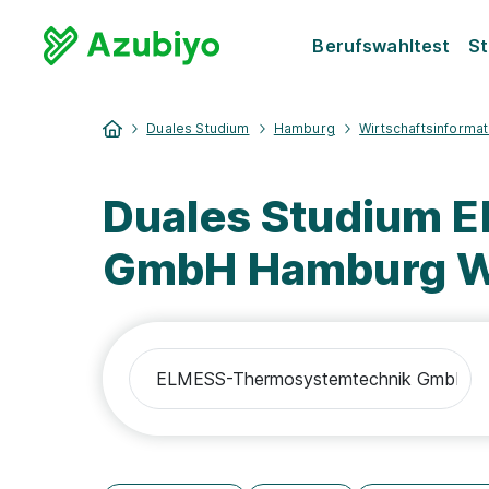
Berufswahltest
St
Duales Studium
Hamburg
Wirtschaftsinformat
Duales Studium 
GmbH Hamburg Wi