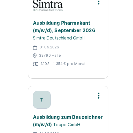
Ausbildung Pharmakant
(m/w/d), September 2026
Simtra Deutschland GmbH
01.09.2026
33790 Halle
1.103 - 1.354 € pro Monat
T
Ausbildung zum Bauzeichner
(m/w/d)
Teupe GmbH