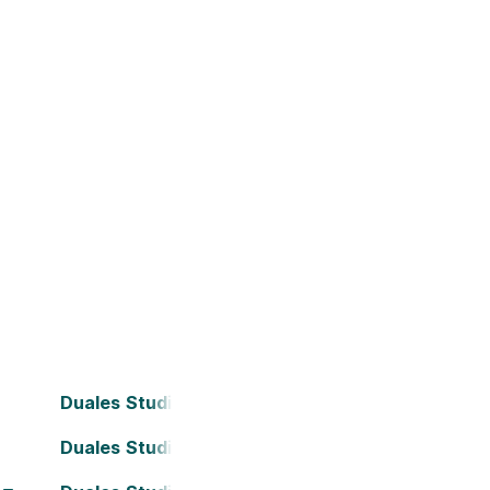
Duales Studium Bielefeld
Duales Studium Darmstadt