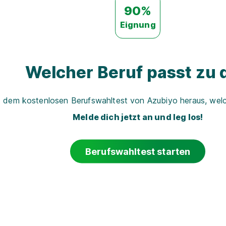
90%
Eignung
Welcher Beruf passt zu d
t dem kostenlosen Berufswahltest von Azubiyo heraus, welch
Melde dich jetzt an und leg los!
Berufswahltest starten