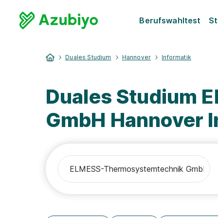
Berufswahltest
St
Duales Studium
Hannover
Informatik
Duales Studium 
GmbH Hannover I