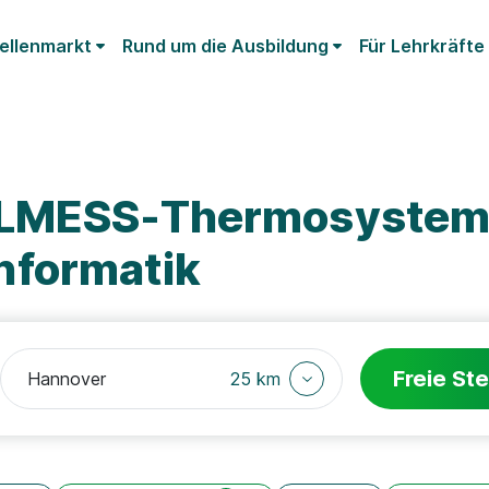
ellenmarkt
Rund um die Ausbildung
Für Lehrkräfte
ELMESS-Thermosystem
nformatik
Freie Ste
25 km