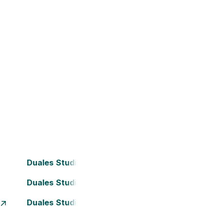
Duales Studium Bielefeld
Duales Studium Darmstadt
Duales Studium Essen