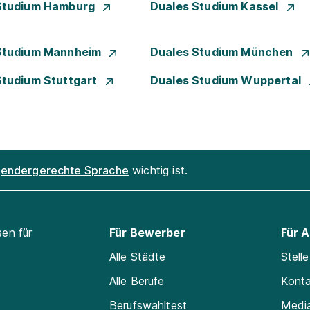
Studium Hamburg
Duales Studium Kassel
Studium Mannheim
Duales Studium München
Studium Stuttgart
Duales Studium Wuppertal
endergerechte Sprache
wichtig ist.
sen für
Für Bewerber
Für 
Alle Städte
Stell
Alle Berufe
Kont
Berufswahltest
Medi