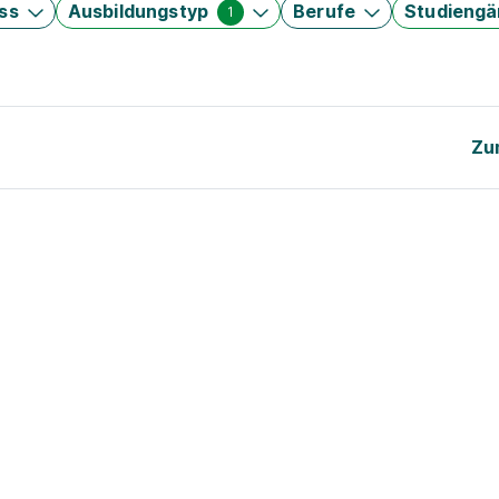
ss
Ausbildungstyp
Berufe
Studieng
1
Zu