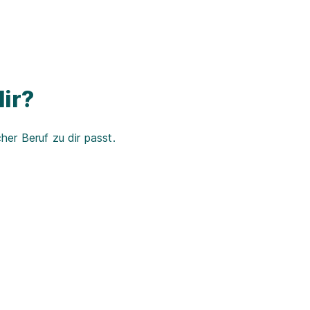
ir?
er Beruf zu dir passt.