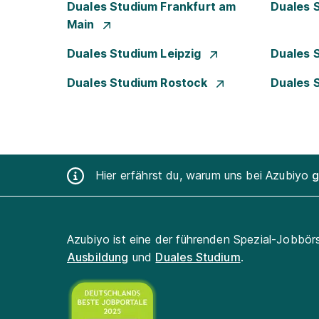
Duales Studium Frankfurt am
Duales 
Main
Duales Studium Leipzig
Duales 
Duales Studium Rostock
Duales 
Hier erfährst du, warum uns bei Azubiyo
g
Azubiyo ist eine der führenden Spezial-Jobbör
Ausbildung
und
Duales Studium
.