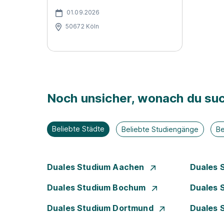
01.09.2026
50672 Köln
Noch unsicher, wonach du suc
Beliebte Städte
Beliebte Studiengänge
Be
Duales Studium Aachen
Duales 
Duales Studium Bochum
Duales 
Duales Studium Dortmund
Duales 