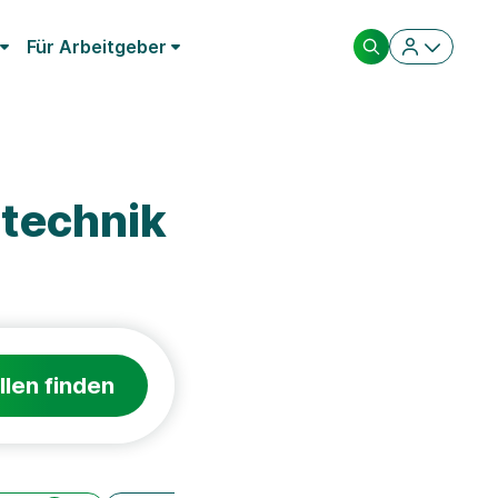
Für Arbeitgeber
technik
llen finden