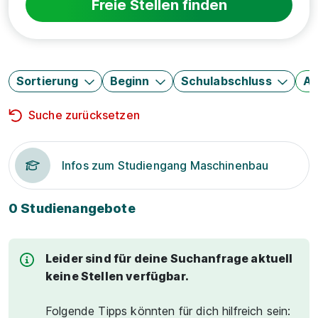
Freie Stellen finden
Sortierung
Beginn
Schulabschluss
Au
Suche zurücksetzen
Infos zum Studiengang Maschinenbau
0 Studienangebote
Leider sind für deine Suchanfrage aktuell
keine Stellen verfügbar.
Folgende Tipps könnten für dich hilfreich sein: