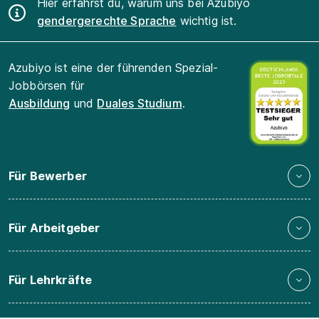
Hier erfährst du, warum uns bei Azubiyo
gendergerechte Sprache
wichtig ist.
Azubiyo ist eine der führenden Spezial-
Jobbörsen für
Ausbildung
und
Duales Studium
.
Für Bewerber
Für Arbeitgeber
Für Lehrkräfte