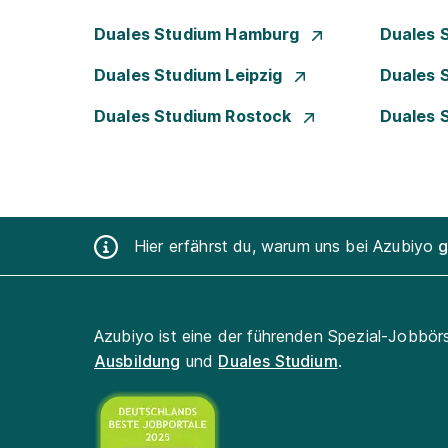
Duales Studium Hamburg
Duales 
Duales Studium Leipzig
Duales 
Duales Studium Rostock
Duales 
Hier erfährst du, warum uns bei Azubiyo
g
Azubiyo ist eine der führenden Spezial-Jobbör
Ausbildung
und
Duales Studium
.