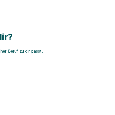
ir?
er Beruf zu dir passt.