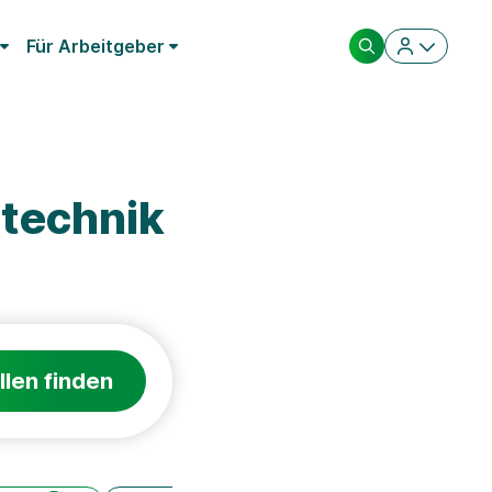
Für Arbeitgeber
technik
llen finden