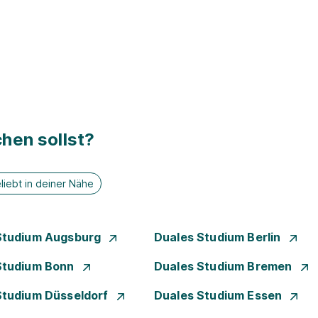
hen sollst?
liebt in deiner Nähe
Studium Augsburg
Duales Studium Berlin
Studium Bonn
Duales Studium Bremen
Studium Düsseldorf
Duales Studium Essen