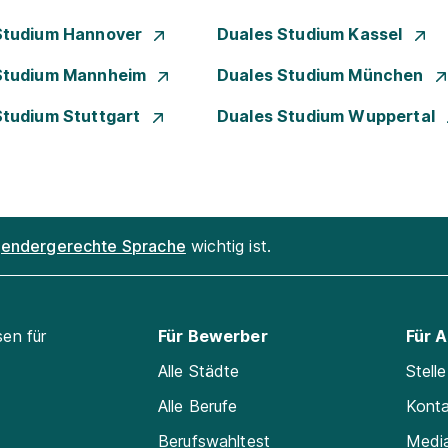
Studium Hannover
Duales Studium Kassel
Studium Mannheim
Duales Studium München
Studium Stuttgart
Duales Studium Wuppertal
endergerechte Sprache
wichtig ist.
sen für
Für Bewerber
Für 
Alle Städte
Stell
Alle Berufe
Kont
Berufswahltest
Medi