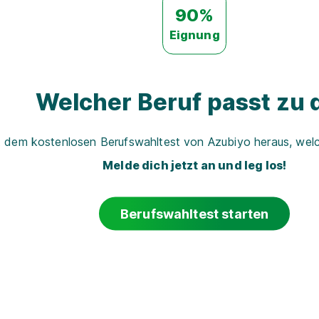
90%
Eignung
Welcher Beruf passt zu d
t dem kostenlosen Berufswahltest von Azubiyo heraus, welch
Melde dich jetzt an und leg los!
Berufswahltest starten