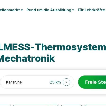
ellenmarkt
Rund um die Ausbildung
Für Lehrkräfte
ELMESS-Thermosystem
Mechatronik
Freie Ste
25 km