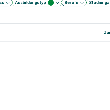
ss
Ausbildungstyp
Berufe
Studieng
1
Zu