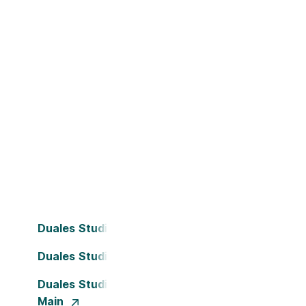
Duales Studium Bielefeld
Duales Studium Dortmund
Duales Studium Frankfurt am
Main