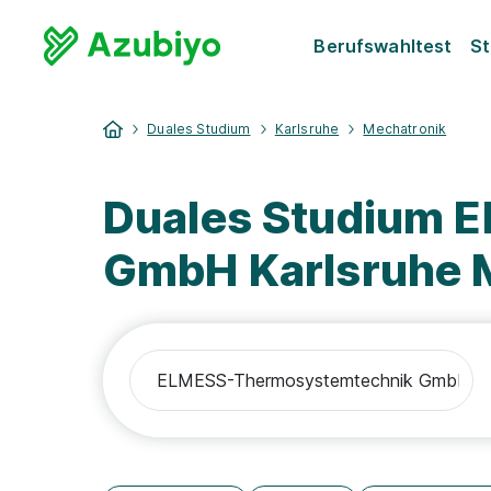
Berufswahltest
St
Duales Studium
Karlsruhe
Mechatronik
Duales Studium 
GmbH Karlsruhe 