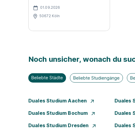
01.09.2026
50672 Köln
Noch unsicher, wonach du suc
Beliebte Städte
Beliebte Studiengänge
Be
Duales Studium Aachen
Duales 
Duales Studium Bochum
Duales 
Duales Studium Dresden
Duales 