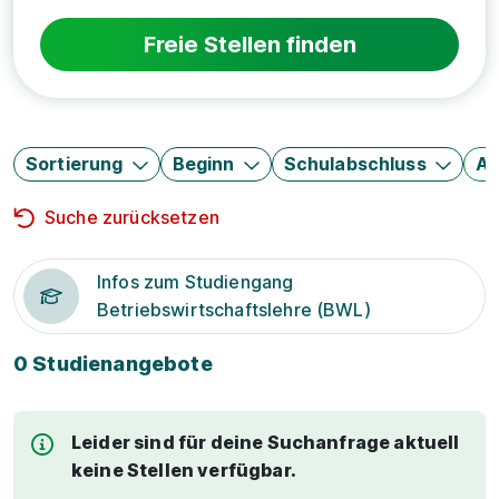
Freie Stellen finden
Sortierung
Beginn
Schulabschluss
Au
Suche zurücksetzen
Infos zum Studiengang
Betriebswirtschaftslehre (BWL)
0 Studienangebote
Leider sind für deine Suchanfrage aktuell
keine Stellen verfügbar.