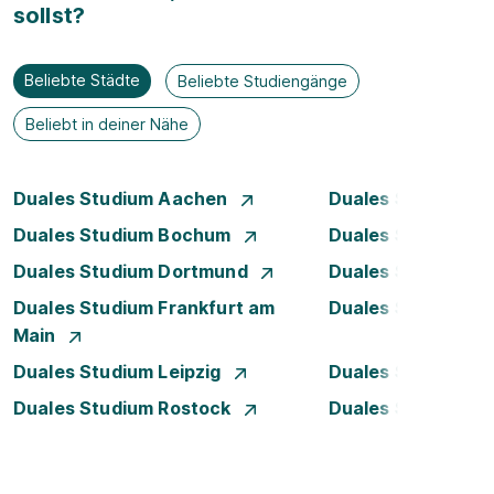
sollst?
Beliebte Städte
Beliebte Studiengänge
Beliebt in deiner Nähe
Duales Studium Aachen
Duales Studium A
Duales Studium Bochum
Duales Studium B
Duales Studium Dortmund
Duales Studium D
Duales Studium Frankfurt am
Duales Studium 
Main
Duales Studium Leipzig
Duales Studium 
Duales Studium Rostock
Duales Studium S