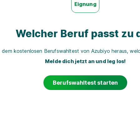
Eignung
Welcher Beruf passt zu d
t dem kostenlosen Berufswahltest von Azubiyo heraus, welch
Melde dich jetzt an und leg los!
Berufswahltest starten