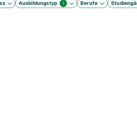
ss
Ausbildungstyp
Berufe
Studieng
1