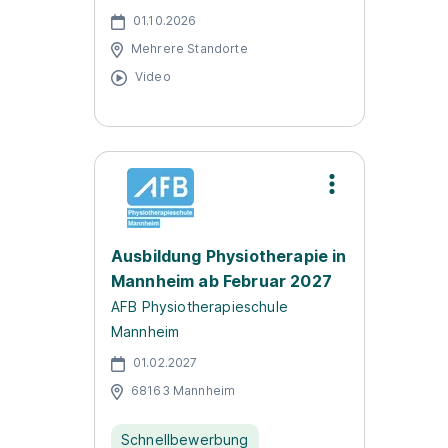
01.10.2026
Mehrere Standorte
Video
Ausbildung Physiotherapie in
Mannheim ab Februar 2027
AFB Physiotherapieschule
Mannheim
01.02.2027
68163 Mannheim
Schnellbewerbung