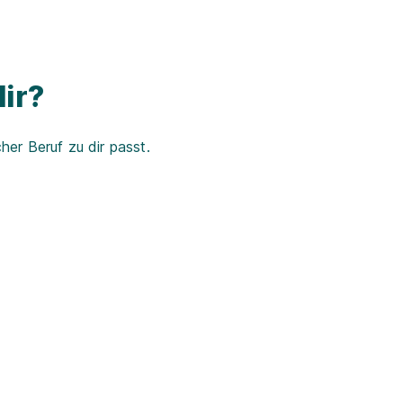
ir?
er Beruf zu dir passt.