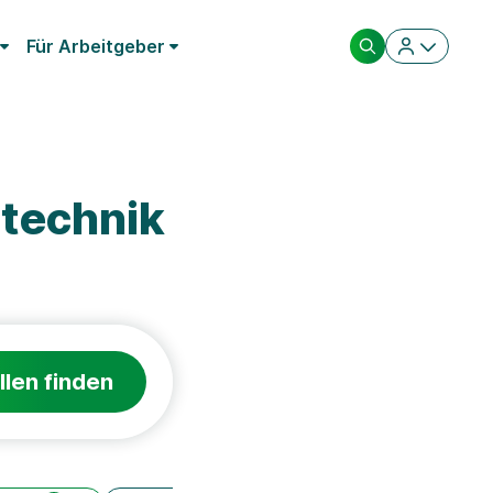
Für Arbeitgeber
technik
llen finden