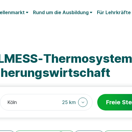
ellenmarkt
Rund um die Ausbildung
Für Lehrkräfte
ELMESS-Thermosystem
herungswirtschaft
Freie Ste
25 km