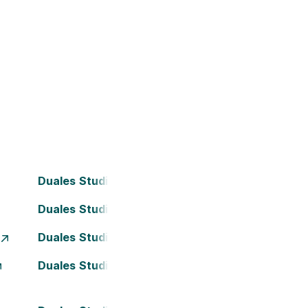
Duales Studium Bielefeld
Duales Studium Darmstadt
Duales Studium Essen
Duales Studium Kassel