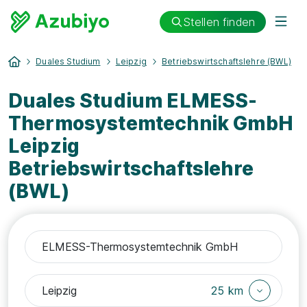
Stellen finden
Duales Studium
Leipzig
Betriebswirtschaftslehre (BWL)
Duales Studium ELMESS-
Thermosystemtechnik GmbH
Leipzig
Betriebswirtschaftslehre
(BWL)
25 km