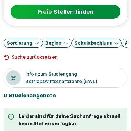
Freie Stellen finden
Sortierung
Beginn
Schulabschluss
Au
Suche zurücksetzen
Infos zum Studiengang
Betriebswirtschaftslehre (BWL)
0 Studienangebote
Leider sind für deine Suchanfrage aktuell
keine Stellen verfügbar.