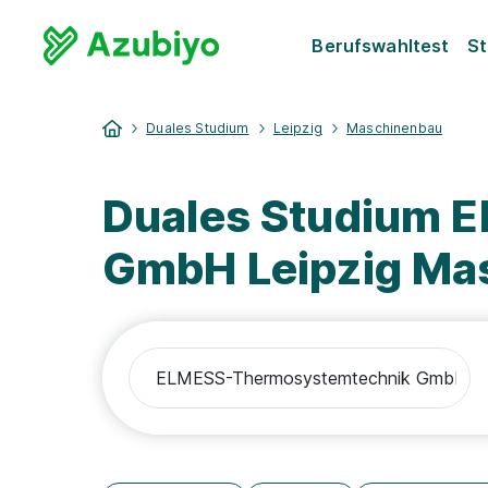
Berufswahltest
St
Duales Studium
Leipzig
Maschinenbau
Duales Studium 
GmbH Leipzig Ma