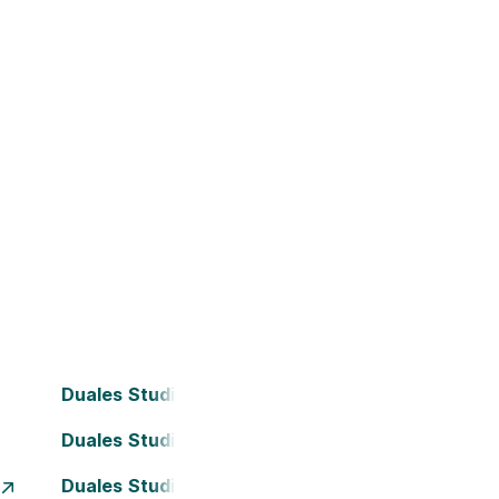
Duales Studium Bielefeld
Duales Studium Darmstadt
Duales Studium Essen