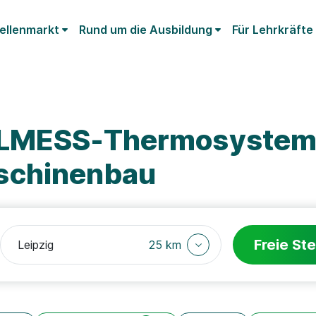
ellenmarkt
Rund um die Ausbildung
Für Lehrkräfte
ELMESS-Thermosystem
schinenbau
Freie Ste
25 km