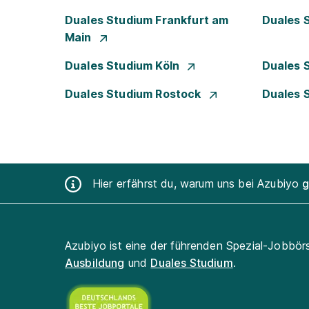
Duales Studium Frankfurt am
Duales 
Main
Duales Studium Köln
Duales 
Duales Studium Rostock
Duales 
Hier erfährst du, warum uns bei Azubiyo
g
Azubiyo ist eine der führenden Spezial-Jobbör
Ausbildung
und
Duales Studium
.