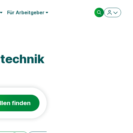
Für Arbeitgeber
technik
llen finden