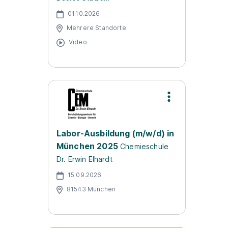
01.10.2026
Mehrere Standorte
Video
Labor-Ausbildung (m/w/d) in
München 2025
Chemieschule
Dr. Erwin Elhardt
15.09.2026
81543 München