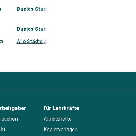
Duales Studium Kassel
Duales Studium Nürnberg
Alle Städte ansehen
Arbeitgeber
Für Lehrkräfte
e buchen
Arbeitshefte
akt
Kopiervorlagen