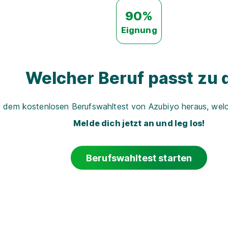
90%
Eignung
Welcher Beruf passt zu d
t dem kostenlosen Berufswahltest von Azubiyo heraus, welch
Melde dich jetzt an und leg los!
Berufswahltest starten