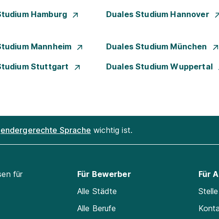
Studium Hamburg
Duales Studium Hannover
Studium Mannheim
Duales Studium München
Studium Stuttgart
Duales Studium Wuppertal
endergerechte Sprache
wichtig ist.
sen für
Für Bewerber
Für 
Alle Städte
Stell
Alle Berufe
Kont