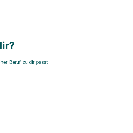
ir?
er Beruf zu dir passt.