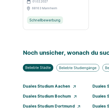
01.02.2027
68163 Mannheim
Schnellbewerbung
Noch unsicher, wonach du suc
Beliebte Städte
Beliebte Studiengänge
Be
Duales Studium Aachen
Duales 
Duales Studium Bochum
Duales 
Duales Studium Dortmund
Duales 