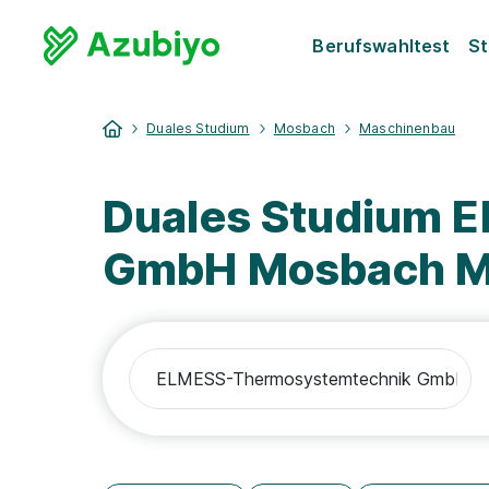
Berufswahltest
St
Duales Studium
Mosbach
Maschinenbau
Duales Studium 
GmbH Mosbach M