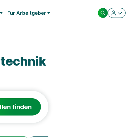
Für Arbeitgeber
technik
llen finden