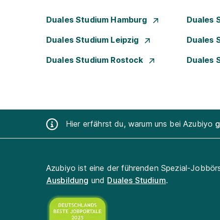
Duales Studium Hamburg
Duales 
Duales Studium Leipzig
Duales 
Duales Studium Rostock
Duales 
Hier erfährst du, warum uns bei Azubiyo
g
Azubiyo ist eine der führenden Spezial-Jobbör
Ausbildung
und
Duales Studium
.