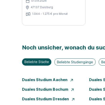
01.09.2026
47137 Duisburg
1.044 - 1.275 € pro Monat
Noch unsicher, wonach du suc
Beliebte Städte
Beliebte Studiengänge
Be
Duales Studium Aachen
Duales 
Duales Studium Bochum
Duales 
Duales Studium Dresden
Duales 