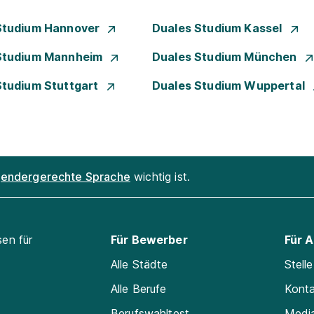
Studium Hannover
Duales Studium Kassel
Studium Mannheim
Duales Studium München
Studium Stuttgart
Duales Studium Wuppertal
endergerechte Sprache
wichtig ist.
sen für
Für Bewerber
Für 
Alle Städte
Stell
Alle Berufe
Kont
Berufswahltest
Medi