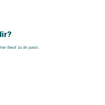
ir?
er Beruf zu dir passt.