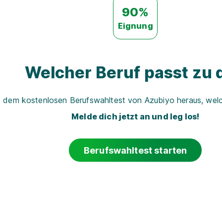
90%
Eignung
Welcher Beruf passt zu d
t dem kostenlosen Berufswahltest von Azubiyo heraus, welch
Melde dich jetzt an und leg los!
Berufswahltest starten