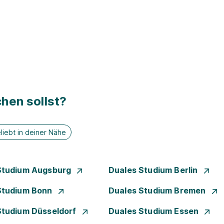
hen sollst?
liebt in deiner Nähe
Studium Augsburg
Duales Studium Berlin
Studium Bonn
Duales Studium Bremen
Studium Düsseldorf
Duales Studium Essen