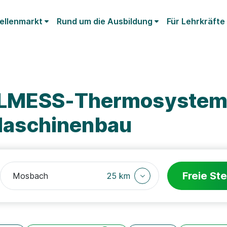
ellenmarkt
Rund um die Ausbildung
Für Lehrkräfte
ELMESS-Thermosystem
aschinenbau
Freie Ste
25 km