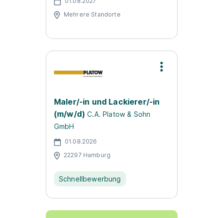
01.08.2027
Mehrere Standorte
Maler/-in und Lackierer/-in
(m/w/d)
C.A. Platow & Sohn
GmbH
01.08.2026
22297 Hamburg
Schnellbewerbung