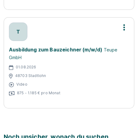
T
Ausbildung zum Bauzeichner (m/w/d)
Teupe
GmbH
01.08.2026
48703 Stadtlohn
Video
875 - 1.185 € pro Monat
Noch unsicher, wonach du suchen