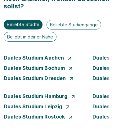
sollst?
Beliebte Städte
Beliebte Studiengänge
Beliebt in deiner Nähe
Duales Studium Aachen
Duales Studium A
Duales Studium Bochum
Duales Studium B
Duales Studium Dresden
Duales Studium D
Duales Studium Hamburg
Duales Studium H
Duales Studium Leipzig
Duales Studium 
Duales Studium Rostock
Duales Studium S