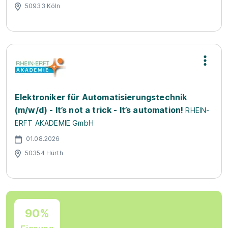
50933 Köln
Elektroniker für Automatisierungstechnik
(m/w/d) - It’s not a trick - It’s automation!
RHEIN-
ERFT AKADEMIE GmbH
01.08.2026
50354 Hürth
90%