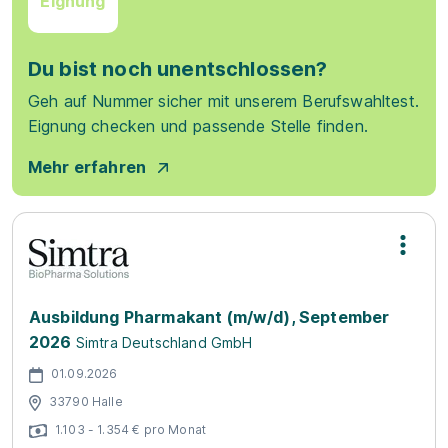
Eignung
Du bist noch unentschlossen?
Geh auf Nummer sicher mit unserem Berufswahltest.
Eignung checken und passende Stelle finden.
Mehr erfahren
Ausbildung Pharmakant (m/w/d), September
2026
Simtra Deutschland GmbH
01.09.2026
33790 Halle
1.103 - 1.354 € pro Monat