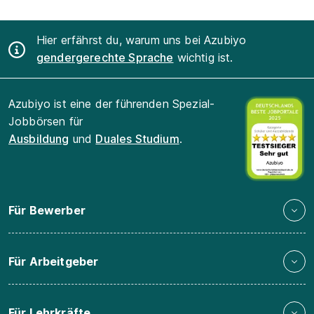
Hier erfährst du, warum uns bei Azubiyo
gendergerechte Sprache
wichtig ist.
Azubiyo ist eine der führenden Spezial-
Jobbörsen für
Ausbildung
und
Duales Studium
.
Für Bewerber
Für Arbeitgeber
Für Lehrkräfte