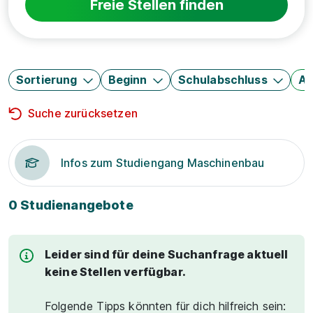
Freie Stellen finden
Sortierung
Beginn
Schulabschluss
Au
Suche zurücksetzen
Infos zum Studiengang Maschinenbau
0 Studienangebote
Leider sind für deine Suchanfrage aktuell
keine Stellen verfügbar.
Folgende Tipps könnten für dich hilfreich sein: