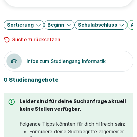
Sortierung
Beginn
Schulabschluss
Au
Suche zurücksetzen
Infos zum Studiengang Informatik
0 Studienangebote
Leider sind für deine Suchanfrage aktuell
keine Stellen verfügbar.
Folgende Tipps könnten für dich hilfreich sein:
Formuliere deine Suchbegriffe allgemeiner