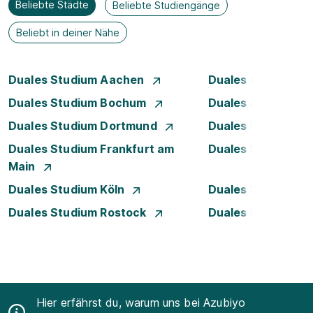
Beliebte Städte
Beliebte Studiengänge
Beliebt in deiner Nähe
Duales Studium Aachen
Duales Studium A
Duales Studium Bochum
Duales Studium B
Duales Studium Dortmund
Duales Studium D
Duales Studium Frankfurt am
Duales Studium 
Main
Duales Studium Köln
Duales Studium Le
Duales Studium Rostock
Duales Studium S
Hier erfährst du, warum uns bei Azubiyo