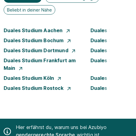
Beliebt in deiner Nähe
Duales Studium Aachen
Duales Studium A
Duales Studium Bochum
Duales Studium B
Duales Studium Dortmund
Duales Studium D
Duales Studium Frankfurt am
Duales Studium 
Main
Duales Studium Köln
Duales Studium Le
Duales Studium Rostock
Duales Studium S
Hier erfährst du, warum uns bei Azubiyo
gendergerechte Sprache
wichtig ist.