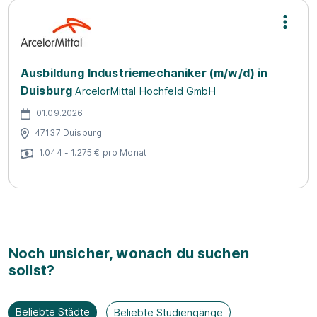
Ausbildung Industriemechaniker (m/w/d) in
Duisburg
ArcelorMittal Hochfeld GmbH
01.09.2026
47137 Duisburg
1.044 - 1.275 € pro Monat
Noch unsicher, wonach du suchen
sollst?
Beliebte Städte
Beliebte Studiengänge