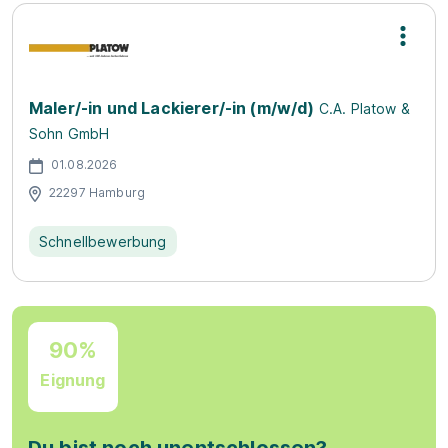
Maler/-in und Lackierer/-in (m/w/d)
C.A. Platow &
Sohn GmbH
01.08.2026
22297 Hamburg
Schnellbewerbung
90%
Eignung