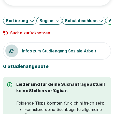
Sortierung
Beginn
Schulabschluss
Au
Suche zurücksetzen
Infos zum Studiengang Soziale Arbeit
0 Studienangebote
Leider sind für deine Suchanfrage aktuell
keine Stellen verfügbar.
Folgende Tipps könnten für dich hilfreich sein:
Formuliere deine Suchbegriffe allgemeiner