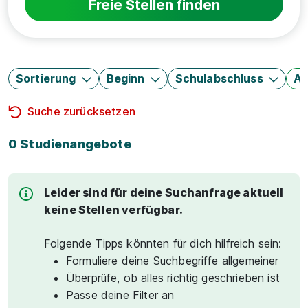
Freie Stellen finden
Sortierung
Beginn
Schulabschluss
Au
Suche zurücksetzen
0 Studienangebote
Leider sind für deine Suchanfrage aktuell
keine Stellen verfügbar.
Folgende Tipps könnten für dich hilfreich sein:
Formuliere deine Suchbegriffe allgemeiner
Überprüfe, ob alles richtig geschrieben ist
Passe deine Filter an