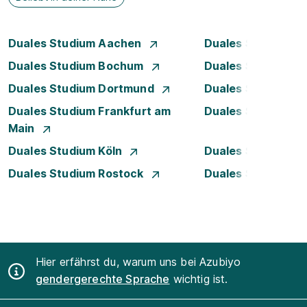
Duales Studium Aachen
Duales Studium A
Duales Studium Bochum
Duales Studium B
Duales Studium Dortmund
Duales Studium D
Duales Studium Frankfurt am
Duales Studium 
Main
Duales Studium Köln
Duales Studium Le
Duales Studium Rostock
Duales Studium S
Hier erfährst du, warum uns bei Azubiyo
gendergerechte Sprache
wichtig ist.