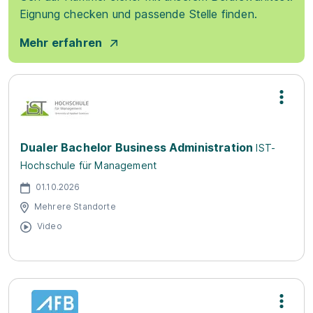
Eignung checken und passende Stelle finden.
Mehr erfahren
Dualer Bachelor Business Administration
IST-
Hochschule für Management
01.10.2026
Mehrere Standorte
Video