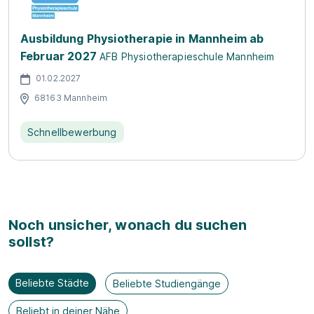
Ausbildung Physiotherapie in Mannheim ab
Februar 2027
AFB Physiotherapieschule Mannheim
01.02.2027
68163 Mannheim
Schnellbewerbung
Noch unsicher, wonach du suchen
sollst?
Beliebte Städte
Beliebte Studiengänge
Beliebt in deiner Nähe