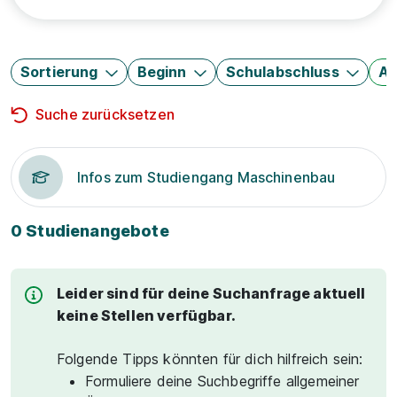
Sortierung
Beginn
Schulabschluss
Au
Suche zurücksetzen
Infos zum Studiengang Maschinenbau
0 Studienangebote
Leider sind für deine Suchanfrage aktuell
keine Stellen verfügbar.
Folgende Tipps könnten für dich hilfreich sein:
Formuliere deine Suchbegriffe allgemeiner