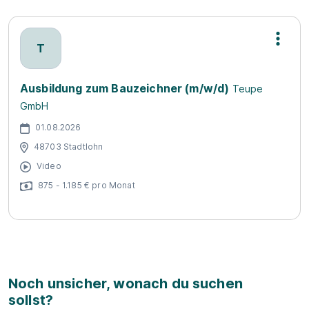
T
Ausbildung zum Bauzeichner (m/w/d)
Teupe
GmbH
01.08.2026
48703 Stadtlohn
Video
875 - 1.185 € pro Monat
Noch unsicher, wonach du suchen
sollst?