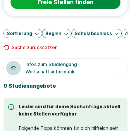
Freie Stellen finden
Sortierung
Beginn
Schulabschluss
Au
Suche zurücksetzen
Infos zum Studiengang
Wirtschaftsinformatik
0 Studienangebote
Leider sind für deine Suchanfrage aktuell
keine Stellen verfügbar.
Folgende Tipps könnten für dich hilfreich sein: