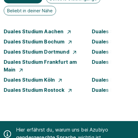
Beliebt in deiner Nähe
Duales Studium Aachen
Duales Studium A
Duales Studium Bochum
Duales Studium B
Duales Studium Dortmund
Duales Studium D
Duales Studium Frankfurt am
Duales Studium 
Main
Duales Studium Köln
Duales Studium Le
Duales Studium Rostock
Duales Studium S
Hier erfährst du, warum uns bei Azubiyo
gendergerechte Sprache
wichtig ist.