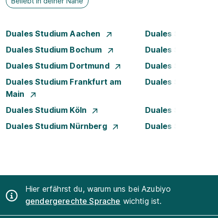
Beliebt in deiner Nähe
Duales Studium Aachen
Duales Studium A
Duales Studium Bochum
Duales Studium B
Duales Studium Dortmund
Duales Studium D
Duales Studium Frankfurt am
Duales Studium 
Main
Duales Studium Köln
Duales Studium Le
Duales Studium Nürnberg
Duales Studium R
Hier erfährst du, warum uns bei Azubiyo
gendergerechte Sprache
wichtig ist.