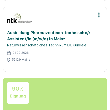
Ausbildung Pharmazeutisch-technische/r
Assistent/in (m/w/d) in Mainz
Naturwissenschaftliches Technikum Dr. Künkele
01.09.2026
55129 Mainz
90%
Eignung