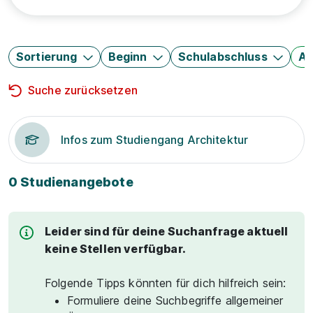
Sortierung
Beginn
Schulabschluss
Au
Suche zurücksetzen
Infos zum Studiengang Architektur
0 Studienangebote
Leider sind für deine Suchanfrage aktuell
keine Stellen verfügbar.
Folgende Tipps könnten für dich hilfreich sein:
Formuliere deine Suchbegriffe allgemeiner