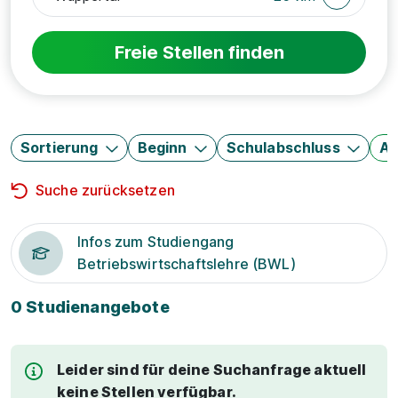
Freie Stellen finden
Sortierung
Beginn
Schulabschluss
Au
Suche zurücksetzen
Infos zum Studiengang
Betriebswirtschaftslehre (BWL)
0 Studienangebote
Leider sind für deine Suchanfrage aktuell
keine Stellen verfügbar.