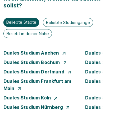
sollst?
Beliebte Städte
Beliebte Studiengänge
Beliebt in deiner Nähe
Duales Studium Aachen
Duales Studium A
Duales Studium Bochum
Duales Studium B
Duales Studium Dortmund
Duales Studium D
Duales Studium Frankfurt am
Duales Studium 
Main
Duales Studium Köln
Duales Studium Le
Duales Studium Nürnberg
Duales Studium R