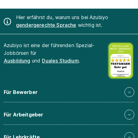
Hier erfährst du, warum uns bei Azubiyo
gendergerechte Sprache
wichtig ist.
Azubiyo ist eine der führenden Spezial-
Jobbörsen für
Ausbildung
und
Duales Studium
.
Für Bewerber
Für Arbeitgeber
Für Lehrkräfte