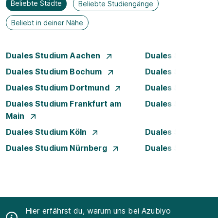
Beliebte Städte
Beliebte Studiengänge
Beliebt in deiner Nähe
Duales Studium Aachen
Duales Studium A
Duales Studium Bochum
Duales Studium B
Duales Studium Dortmund
Duales Studium D
Duales Studium Frankfurt am
Duales Studium 
Main
Duales Studium Köln
Duales Studium Le
Duales Studium Nürnberg
Duales Studium R
Hier erfährst du, warum uns bei Azubiyo