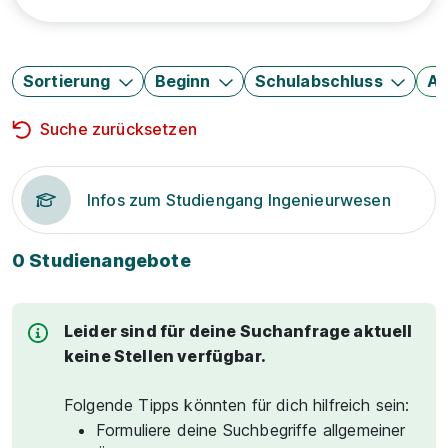
Sortierung
Beginn
Schulabschluss
Au
Suche zurücksetzen
Infos zum Studiengang Ingenieurwesen
0 Studienangebote
Leider sind für deine Suchanfrage aktuell
keine Stellen verfügbar.
Folgende Tipps könnten für dich hilfreich sein:
Formuliere deine Suchbegriffe allgemeiner