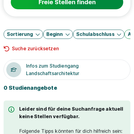
Freie Stellen finden
Sortierung
Beginn
Schulabschluss
Au
Suche zurücksetzen
Infos zum Studiengang
Landschaftsarchitektur
0 Studienangebote
Leider sind für deine Suchanfrage aktuell
keine Stellen verfügbar.
Folgende Tipps könnten für dich hilfreich sein: