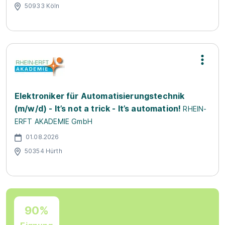
50933 Köln
Elektroniker für Automatisierungstechnik
(m/w/d) - It’s not a trick - It’s automation!
RHEIN-
ERFT AKADEMIE GmbH
01.08.2026
50354 Hürth
90%