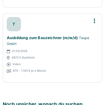
T
Ausbildung zum Bauzeichner (m/w/d)
Teupe
GmbH
01.08.2026
48703 Stadtlohn
Video
875 - 1.185 € pro Monat
Noch unsicher, wonach du suchen