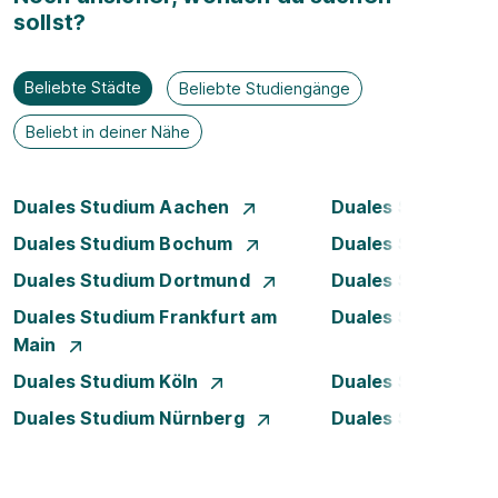
sollst?
Beliebte Städte
Beliebte Studiengänge
Beliebt in deiner Nähe
Duales Studium Aachen
Duales Studium A
Duales Studium Bochum
Duales Studium B
Duales Studium Dortmund
Duales Studium D
Duales Studium Frankfurt am
Duales Studium 
Main
Duales Studium Köln
Duales Studium Le
Duales Studium Nürnberg
Duales Studium R