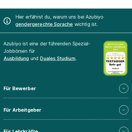
Hier erfährst du, warum uns bei Azubiyo
gendergerechte Sprache
wichtig ist.
Azubiyo ist eine der führenden Spezial-
Jobbörsen für
Ausbildung
und
Duales Studium
.
Für Bewerber
Für Arbeitgeber
Für Lehrkräfte