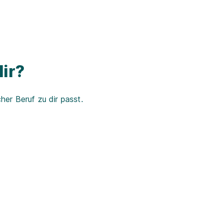
ir?
er Beruf zu dir passt.