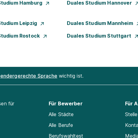
Studium Hamburg
Duales Studium Hannover
Studium Leipzig
Duales Studium Mannheim
Studium Rostock
Duales Studium Stuttgart
endergerechte Sprache
wichtig ist.
sen für
Für Bewerber
Für 
Alle Städte
Stell
Alle Berufe
Kont
Berufswahltest
Medi