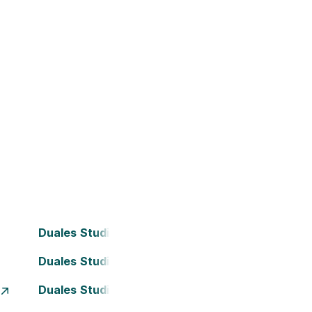
Duales Studium Bielefeld
Duales Studium Darmstadt
Duales Studium Essen