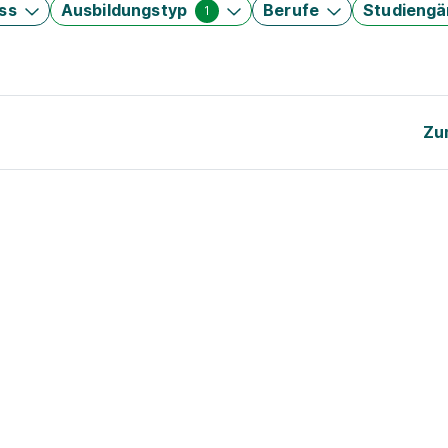
ss
Ausbildungstyp
Berufe
Studieng
1
Zu