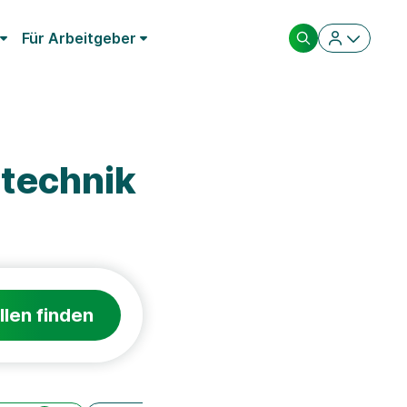
Für Arbeitgeber
technik
llen finden