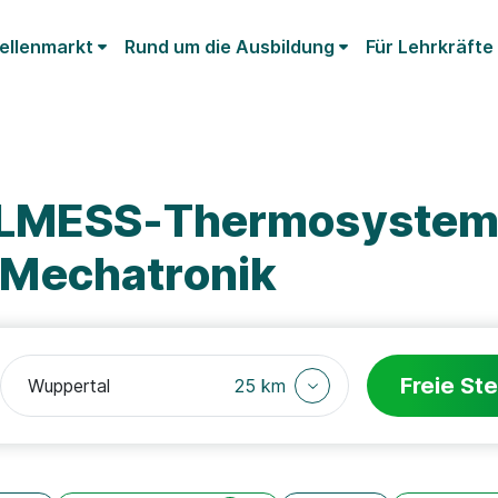
ellenmarkt
Rund um die Ausbildung
Für Lehrkräfte
ELMESS-Thermosystem
Mechatronik
Freie Ste
25 km