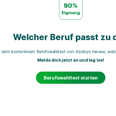
90%
Eignung
Welcher Beruf passt zu d
t dem kostenlosen Berufswahltest von Azubiyo heraus, welch
Melde dich jetzt an und leg los!
Berufswahltest starten