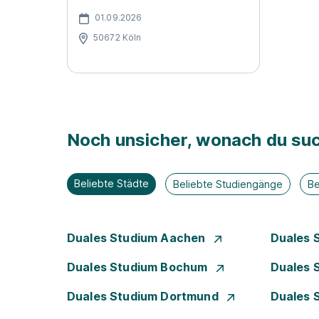
01.09.2026
50672 Köln
Noch unsicher, wonach du suc
Beliebte Städte
Beliebte Studiengänge
Be
Duales Studium Aachen
Duales 
Duales Studium Bochum
Duales 
Duales Studium Dortmund
Duales 