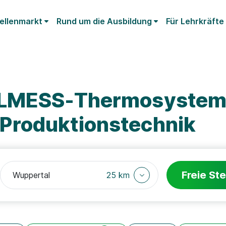
ellenmarkt
Rund um die Ausbildung
Für Lehrkräfte
ELMESS-Thermosystem
Produktionstechnik
Freie Ste
25 km