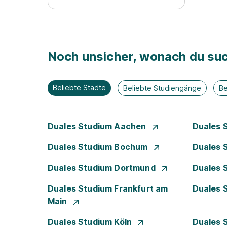
Noch unsicher, wonach du suc
Beliebte Städte
Beliebte Studiengänge
Be
Duales Studium Aachen
Duales 
Duales Studium Bochum
Duales 
Duales Studium Dortmund
Duales 
Duales Studium Frankfurt am
Duales 
Main
Duales Studium Köln
Duales 