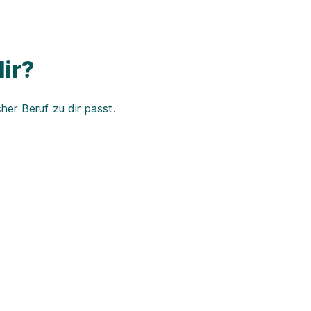
ir?
er Beruf zu dir passt.