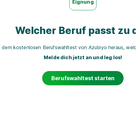
Eignung
Welcher Beruf passt zu d
t dem kostenlosen Berufswahltest von Azubiyo heraus, welch
Melde dich jetzt an und leg los!
Berufswahltest starten