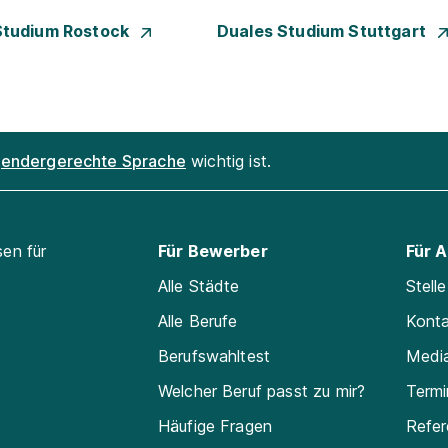
Studium Rostock
Duales Studium Stuttgart
endergerechte Sprache
wichtig ist.
sen für
Für Bewerber
Für 
Alle Städte
Stell
Alle Berufe
Kont
Berufswahltest
Medi
Welcher Beruf passt zu mir?
Termi
Häufige Fragen
Refe