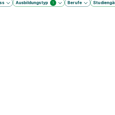
ss
Ausbildungstyp
Berufe
Studieng
1