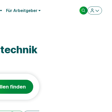
Für Arbeitgeber
technik
llen finden