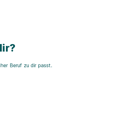
ir?
er Beruf zu dir passt.