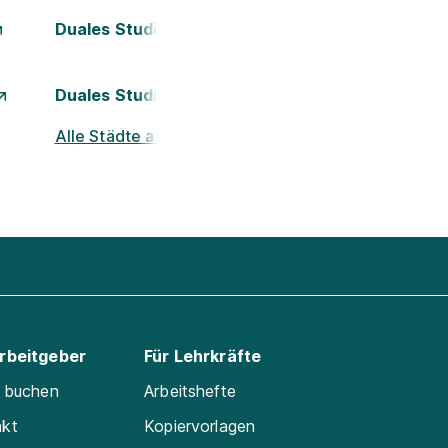
Duales Studium Kassel
Duales Studium München
Alle Städte ansehen
Arbeitgeber
Für Lehrkräfte
e buchen
Arbeitshefte
akt
Kopiervorlagen