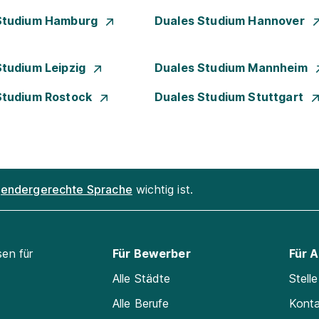
Studium Hamburg
Duales Studium Hannover
Studium Leipzig
Duales Studium Mannheim
Studium Rostock
Duales Studium Stuttgart
endergerechte Sprache
wichtig ist.
sen für
Für Bewerber
Für 
Alle Städte
Stell
Alle Berufe
Kont