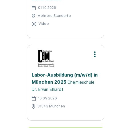
01.10.2026
Mehrere Standorte
Video
Labor-Ausbildung (m/w/d) in
München 2025
Chemieschule
Dr. Erwin Elhardt
15.09.2026
81543 München