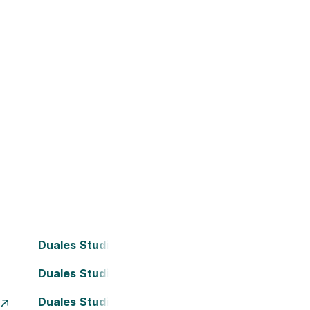
Duales Studium Bielefeld
Duales Studium Darmstadt
Duales Studium Essen