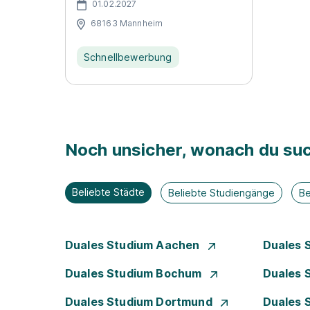
01.02.2027
68163 Mannheim
Schnellbewerbung
Noch unsicher, wonach du suc
Beliebte Städte
Beliebte Studiengänge
Be
Duales Studium Aachen
Duales 
Duales Studium Bochum
Duales 
Duales Studium Dortmund
Duales 