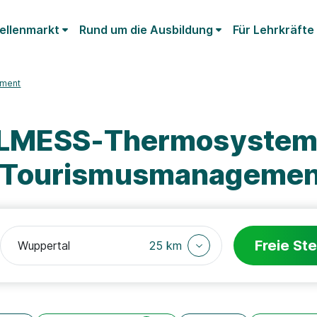
ellenmarkt
Rund um die Ausbildung
Für Lehrkräfte
ment
ELMESS-Thermosystem
 Tourismusmanagemen
Freie Ste
25 km