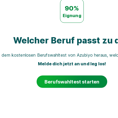
90%
Eignung
Welcher Beruf passt zu d
t dem kostenlosen Berufswahltest von Azubiyo heraus, welch
Melde dich jetzt an und leg los!
Berufswahltest starten