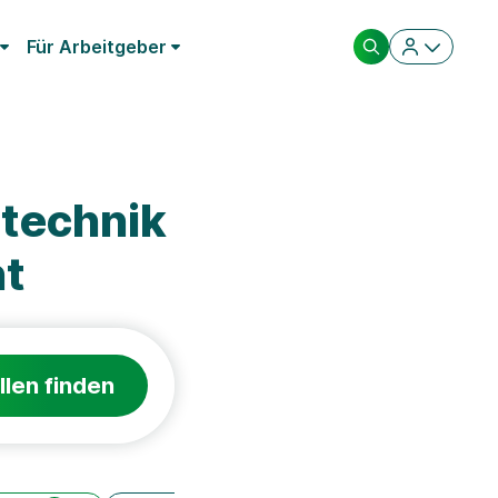
Für Arbeitgeber
technik
t
llen finden