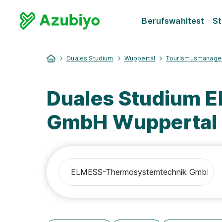
Berufswahltest
St
Duales Studium
Wuppertal
Tourismusmanage
Duales Studium 
GmbH Wuppertal