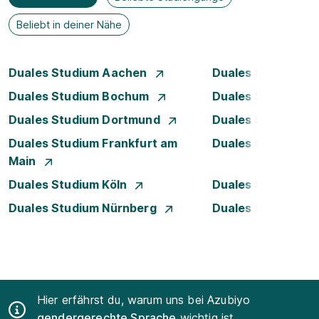
Beliebt in deiner Nähe
Duales Studium Aachen
Duales Studium A
Duales Studium Bochum
Duales Studium B
Duales Studium Dortmund
Duales Studium D
Duales Studium Frankfurt am
Duales Studium 
Main
Duales Studium Köln
Duales Studium Le
Duales Studium Nürnberg
Duales Studium R
Hier erfährst du, warum uns bei Azubiyo
gendergerechte Sprache
wichtig ist.