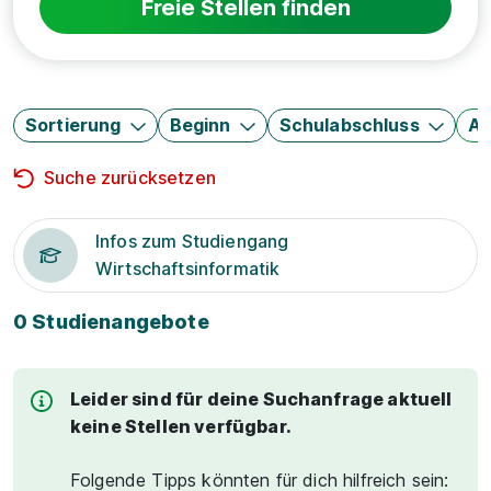
Freie Stellen finden
Sortierung
Beginn
Schulabschluss
Au
Suche zurücksetzen
Infos zum Studiengang
Wirtschaftsinformatik
0 Studienangebote
Leider sind für deine Suchanfrage aktuell
keine Stellen verfügbar.
Folgende Tipps könnten für dich hilfreich sein: