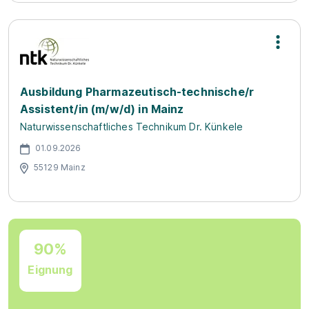
Ausbildung Pharmazeutisch-technische/r
Assistent/in (m/w/d) in Mainz
Naturwissenschaftliches Technikum Dr. Künkele
01.09.2026
55129 Mainz
90%
Eignung