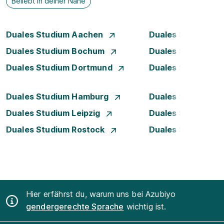
Beliebt in deiner Nähe
Duales Studium Aachen
Duales Studium A
Duales Studium Bochum
Duales Studium B
Duales Studium Dortmund
Duales Studium D
Duales Studium Hamburg
Duales Studium H
Duales Studium Leipzig
Duales Studium 
Duales Studium Rostock
Duales Studium S
Hier erfährst du, warum uns bei Azubiyo
gendergerechte Sprache
wichtig ist.