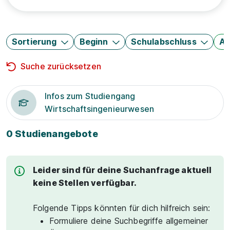
Sortierung
Beginn
Schulabschluss
Au
Suche zurücksetzen
Infos zum Studiengang
Wirtschaftsingenieurwesen
0 Studienangebote
Leider sind für deine Suchanfrage aktuell
keine Stellen verfügbar.
Folgende Tipps könnten für dich hilfreich sein:
Formuliere deine Suchbegriffe allgemeiner