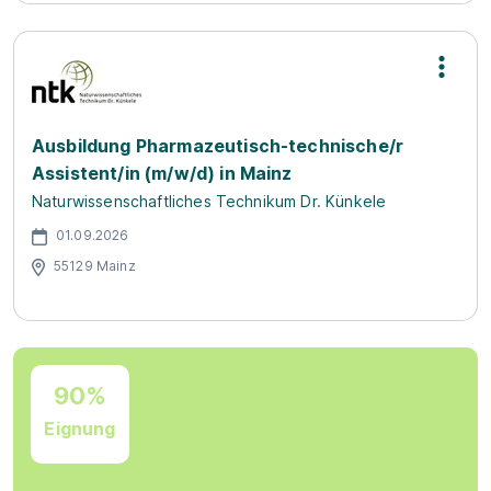
Ausbildung Pharmazeutisch-technische/r
Assistent/in (m/w/d) in Mainz
Naturwissenschaftliches Technikum Dr. Künkele
01.09.2026
55129 Mainz
90%
Eignung