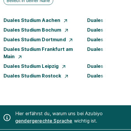
Beliebt in deiner Nähe
Duales Studium Aachen
Duales Studium A
Duales Studium Bochum
Duales Studium B
Duales Studium Dortmund
Duales Studium D
Duales Studium Frankfurt am
Duales Studium 
Main
Duales Studium Leipzig
Duales Studium 
Duales Studium Rostock
Duales Studium S
Hier erfährst du, warum uns bei Azubiyo
gendergerechte Sprache
wichtig ist.