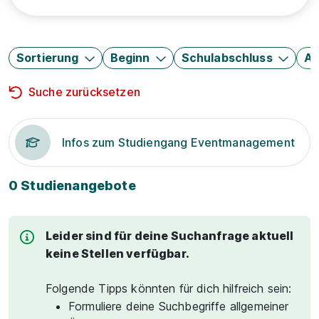
Sortierung
Beginn
Schulabschluss
Au
Suche zurücksetzen
Infos zum Studiengang Eventmanagement
0 Studienangebote
Leider sind für deine Suchanfrage aktuell
keine Stellen verfügbar.
Folgende Tipps könnten für dich hilfreich sein:
Formuliere deine Suchbegriffe allgemeiner