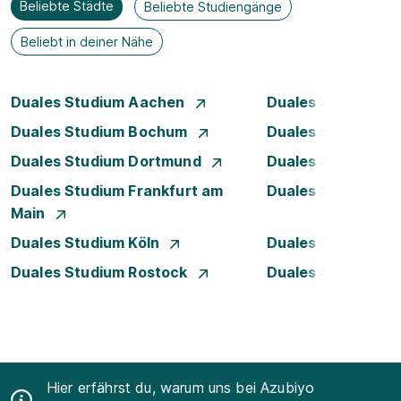
Beliebte Städte
Beliebte Studiengänge
Beliebt in deiner Nähe
Duales Studium Aachen
Duales Studium A
Duales Studium Bochum
Duales Studium B
Duales Studium Dortmund
Duales Studium D
Duales Studium Frankfurt am
Duales Studium 
Main
Duales Studium Köln
Duales Studium Le
Duales Studium Rostock
Duales Studium S
Hier erfährst du, warum uns bei Azubiyo