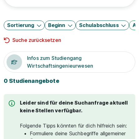
Sortierung
Beginn
Schulabschluss
Au
Suche zurücksetzen
Infos zum Studiengang
Wirtschaftsingenieurwesen
0 Studienangebote
Leider sind für deine Suchanfrage aktuell
keine Stellen verfügbar.
Folgende Tipps könnten für dich hilfreich sein:
Formuliere deine Suchbegriffe allgemeiner