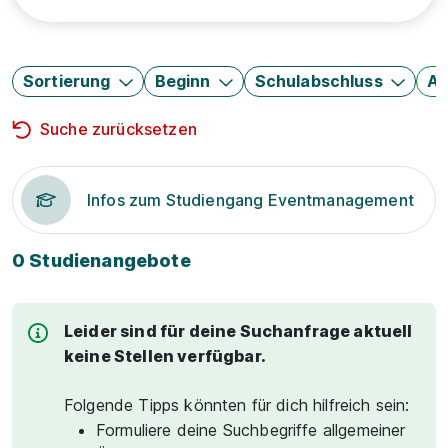
Sortierung
Beginn
Schulabschluss
Au
Suche zurücksetzen
Infos zum Studiengang Eventmanagement
0 Studienangebote
Leider sind für deine Suchanfrage aktuell
keine Stellen verfügbar.
Folgende Tipps könnten für dich hilfreich sein:
Formuliere deine Suchbegriffe allgemeiner