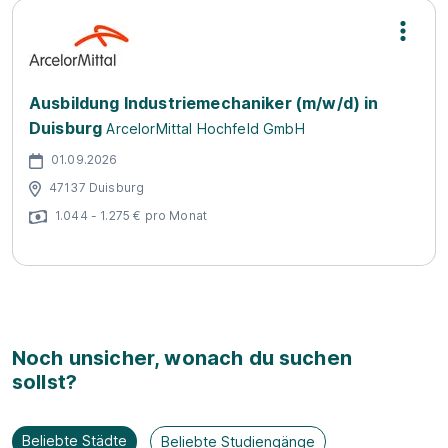
Ausbildung Industriemechaniker (m/w/d) in
Duisburg
ArcelorMittal Hochfeld GmbH
01.09.2026
47137 Duisburg
1.044 - 1.275 € pro Monat
Noch unsicher, wonach du suchen
sollst?
Beliebte Städte
Beliebte Studiengänge