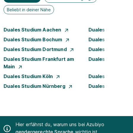
Beliebt in deiner Nähe
Duales Studium Aachen
Duales Studium A
Duales Studium Bochum
Duales Studium B
Duales Studium Dortmund
Duales Studium D
Duales Studium Frankfurt am
Duales Studium 
Main
Duales Studium Köln
Duales Studium Le
Duales Studium Nürnberg
Duales Studium S
Hier erfährst du, warum uns bei Azubiyo
gendergerechte Sprache
wichtig ist.