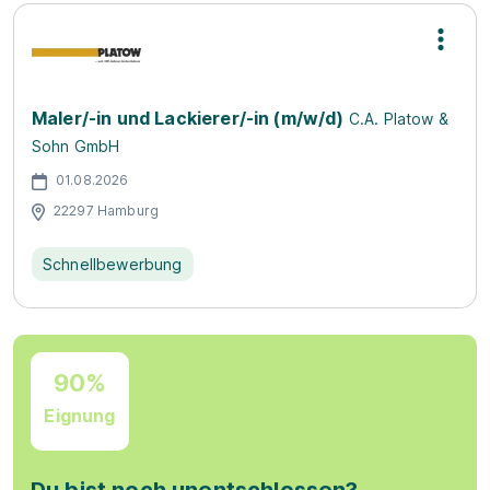
Maler/-in und Lackierer/-in (m/w/d)
C.A. Platow &
Sohn GmbH
01.08.2026
22297 Hamburg
Schnellbewerbung
90%
Eignung