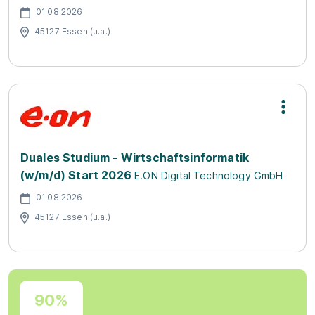
01.08.2026
45127 Essen (u.a.)
Duales Studium - Wirtschaftsinformatik
(w/m/d) Start 2026
E.ON Digital Technology GmbH
01.08.2026
45127 Essen (u.a.)
90%