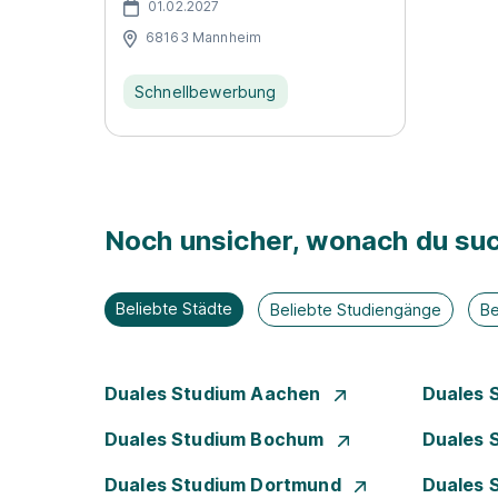
01.02.2027
68163 Mannheim
Schnellbewerbung
Noch unsicher, wonach du suc
Beliebte Städte
Beliebte Studiengänge
Be
Duales Studium Aachen
Duales 
Duales Studium Bochum
Duales 
Duales Studium Dortmund
Duales 