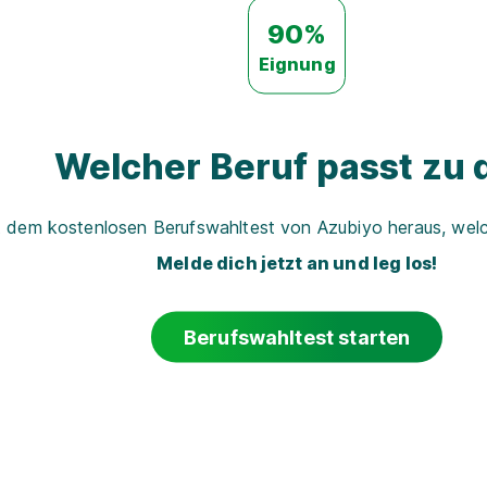
90%
Eignung
Welcher Beruf passt zu d
t dem kostenlosen Berufswahltest von Azubiyo heraus, welch
Melde dich jetzt an und leg los!
Berufswahltest starten