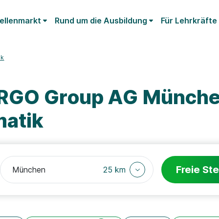
ellenmarkt
Rund um die Ausbildung
Für Lehrkräfte
ik
ERGO Group AG Münch
matik
Freie Ste
25 km