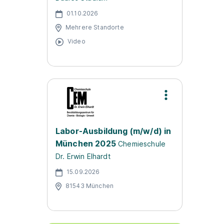
01.10.2026
Mehrere Standorte
Video
Labor-Ausbildung (m/w/d) in
München 2025
Chemieschule
Dr. Erwin Elhardt
15.09.2026
81543 München