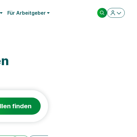
Für Arbeitgeber
en
llen finden