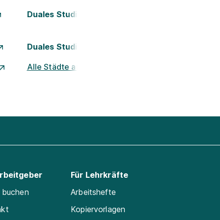
Duales Studium Kassel
Duales Studium Nürnberg
Alle Städte ansehen
Arbeitgeber
Für Lehrkräfte
e buchen
Arbeitshefte
akt
Kopiervorlagen