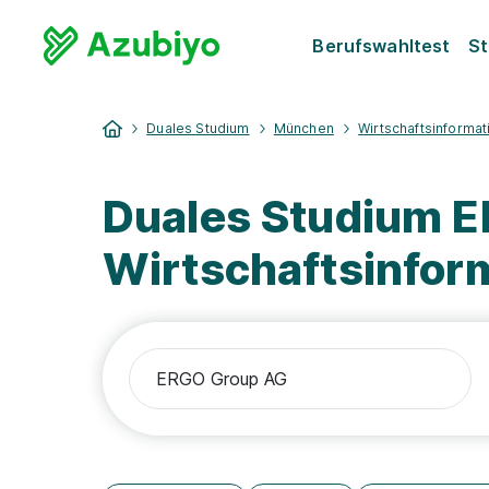
Berufswahltest
St
Duales Studium
München
Wirtschaftsinformat
Duales Studium 
Wirtschaftsinfor