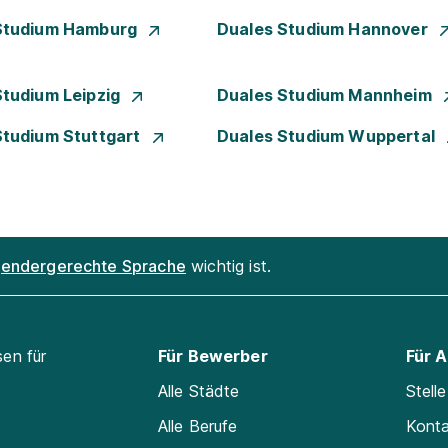
Studium Hamburg
Duales Studium Hannover
Studium Leipzig
Duales Studium Mannheim
Studium Stuttgart
Duales Studium Wuppertal
endergerechte Sprache
wichtig ist.
sen für
Für Bewerber
Für 
Alle Städte
Stell
Alle Berufe
Kont