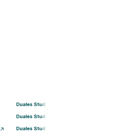
Duales Studium Bielefeld
Duales Studium Darmstadt
Duales Studium Essen