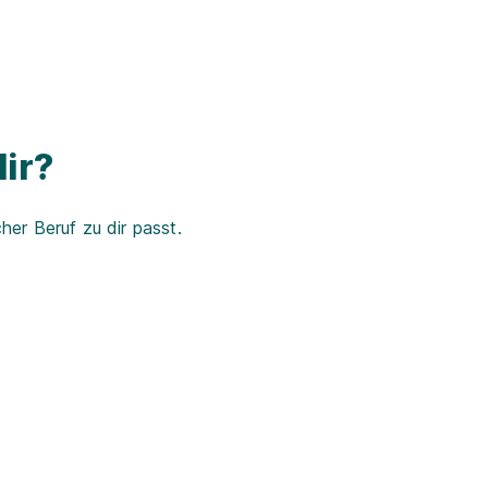
ir?
er Beruf zu dir passt.