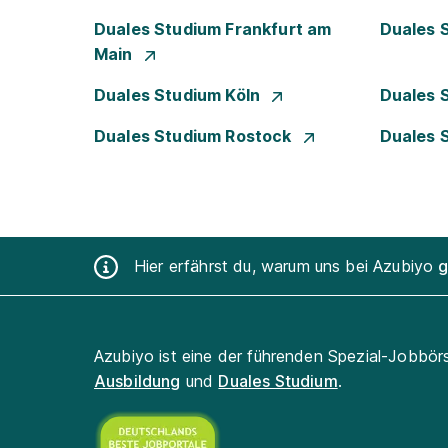
Duales Studium Frankfurt am
Duales 
Main
Duales Studium Köln
Duales 
Duales Studium Rostock
Duales 
Hier erfährst du, warum uns bei Azubiyo
g
Azubiyo ist eine der führenden Spezial-Jobbör
Ausbildung
und
Duales Studium
.