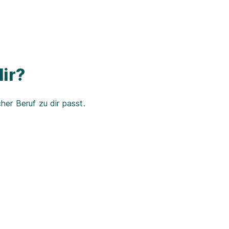
ir?
er Beruf zu dir passt.