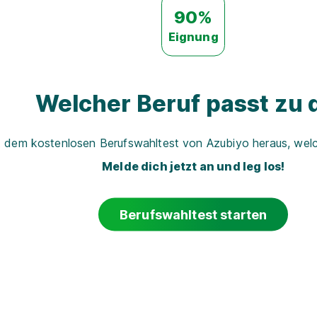
90%
Eignung
Welcher Beruf passt zu d
t dem kostenlosen Berufswahltest von Azubiyo heraus, welch
Melde dich jetzt an und leg los!
Berufswahltest starten