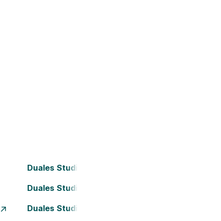
Duales Studium Bielefeld
Duales Studium Darmstadt
Duales Studium Essen