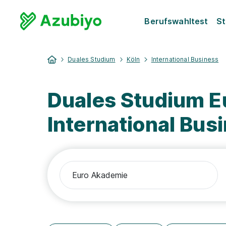
Berufswahltest
St
Duales Studium
Köln
International Business
Duales Studium E
International Bus