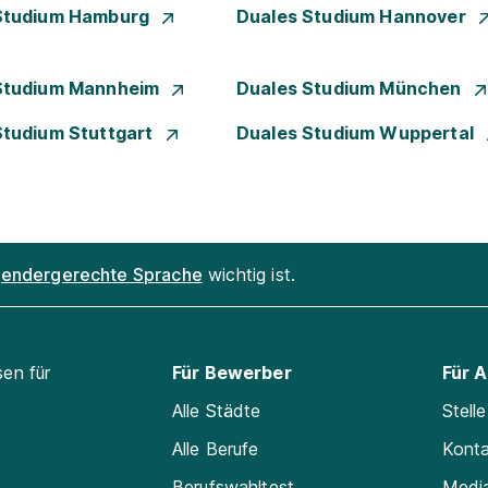
Studium Hamburg
Duales Studium Hannover
Studium Mannheim
Duales Studium München
Studium Stuttgart
Duales Studium Wuppertal
endergerechte Sprache
wichtig ist.
sen für
Für Bewerber
Für 
Alle Städte
Stell
Alle Berufe
Kont
Berufswahltest
Medi