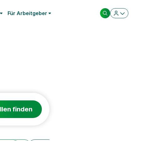
Für Arbeitgeber
llen finden