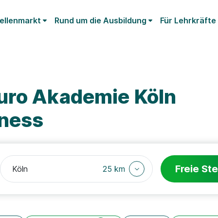
ellenmarkt
Rund um die Ausbildung
Für Lehrkräfte
uro Akademie Köln
iness
Freie Ste
25 km