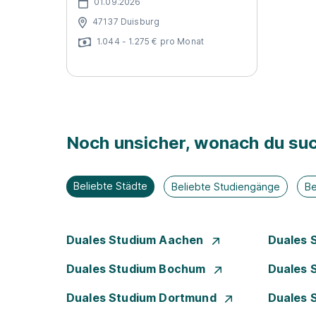
01.09.2026
47137 Duisburg
1.044 - 1.275 € pro Monat
Noch unsicher, wonach du suc
Beliebte Städte
Beliebte Studiengänge
Be
Duales Studium Aachen
Duales 
Duales Studium Bochum
Duales 
Duales Studium Dortmund
Duales 