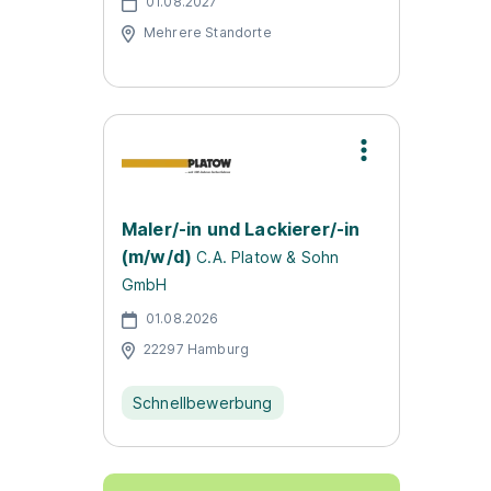
01.08.2027
Mehrere Standorte
Maler/-in und Lackierer/-in
(m/w/d)
C.A. Platow & Sohn
GmbH
01.08.2026
22297 Hamburg
Schnellbewerbung