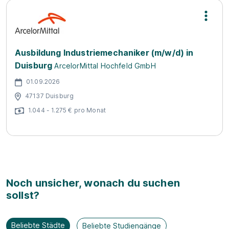
Ausbildung Industriemechaniker (m/w/d) in
Duisburg
ArcelorMittal Hochfeld GmbH
01.09.2026
47137 Duisburg
1.044 - 1.275 € pro Monat
Noch unsicher, wonach du suchen
sollst?
Beliebte Städte
Beliebte Studiengänge