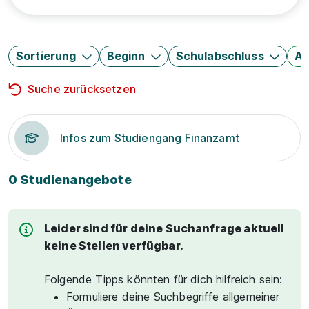
Sortierung
Beginn
Schulabschluss
Au
Suche zurücksetzen
Infos zum Studiengang Finanzamt
0 Studienangebote
Leider sind für deine Suchanfrage aktuell
keine Stellen verfügbar.
Folgende Tipps könnten für dich hilfreich sein:
Formuliere deine Suchbegriffe allgemeiner