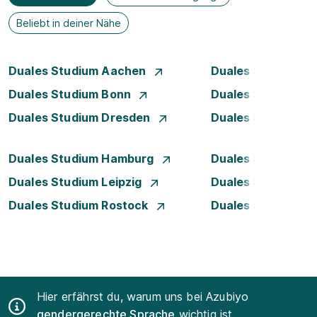
Beliebt in deiner Nähe
Duales Studium Aachen
Duales Studium A
Duales Studium Bonn
Duales Studium 
Duales Studium Dresden
Duales Studium D
Duales Studium Hamburg
Duales Studium H
Duales Studium Leipzig
Duales Studium 
Duales Studium Rostock
Duales Studium S
Hier erfährst du, warum uns bei Azubiyo
gendergerechte Sprache
wichtig ist.