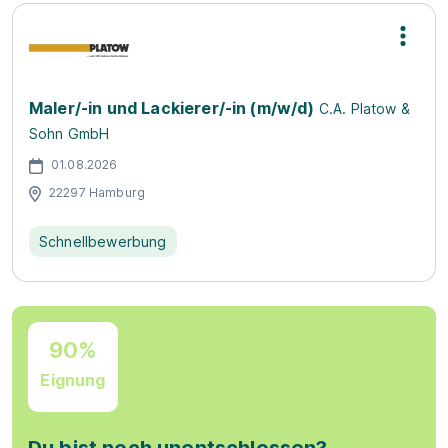
Maler/-in und Lackierer/-in (m/w/d)
C.A. Platow &
Sohn GmbH
01.08.2026
22297 Hamburg
Schnellbewerbung
90%
Eignung