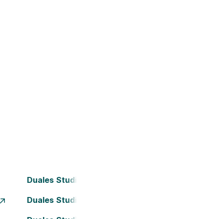
Duales Studium Bielefeld
Duales Studium Dortmund