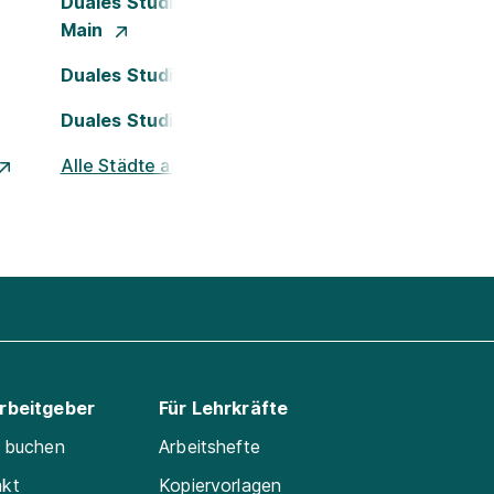
Duales Studium Frankfurt am
Main
Duales Studium Köln
Duales Studium Nürnberg
Alle Städte ansehen
Arbeitgeber
Für Lehrkräfte
e buchen
Arbeitshefte
akt
Kopiervorlagen