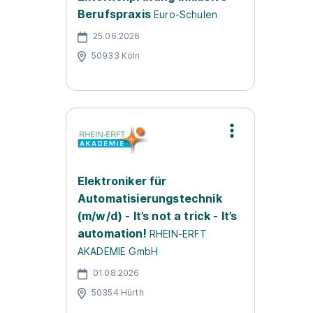
Berufspraxis
Euro-Schulen
25.06.2026
50933 Köln
Elektroniker für
Automatisierungstechnik
(m/w/d) - It’s not a trick - It’s
automation!
RHEIN-ERFT
AKADEMIE GmbH
01.08.2026
50354 Hürth