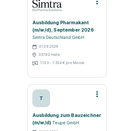
Ausbildung Pharmakant
(m/w/d), September 2026
Simtra Deutschland GmbH
01.09.2026
33790 Halle
1.103 - 1.354 € pro Monat
T
Ausbildung zum Bauzeichner
(m/w/d)
Teupe GmbH