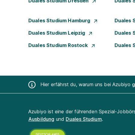
Duales Studium Dresden
Duales 
Duales Studium Hamburg
Duales 
Duales Studium Leipzig
Duales 
Duales Studium Rostock
Duales 
Hier erfährst du, warum uns bei Azubiyo
g
Azubiyo ist eine der führenden Spezial-Jobbör
Ausbildung
und
Duales Studium
.