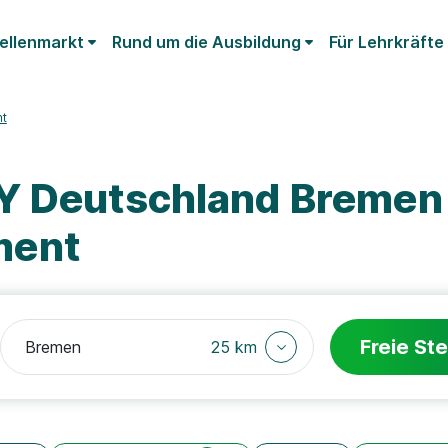
ellenmarkt
Rund um die Ausbildung
Für Lehrkräfte
t
EY Deutschland Bremen
ment
Freie Ste
25 km