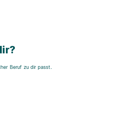
ir?
er Beruf zu dir passt.