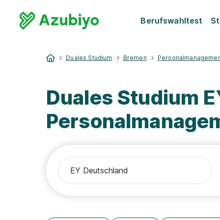
Berufswahltest
St
Duales Studium
Bremen
Personalmanagemen
Duales Studium 
Personalmanage