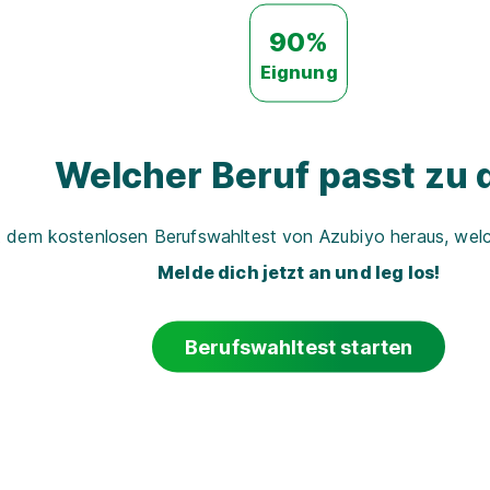
90%
Eignung
Welcher Beruf passt zu d
t dem kostenlosen Berufswahltest von Azubiyo heraus, welch
Melde dich jetzt an und leg los!
Berufswahltest starten