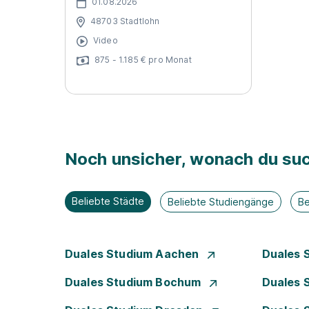
01.08.2026
48703 Stadtlohn
Video
875 - 1.185 € pro Monat
Noch unsicher, wonach du suc
Beliebte Städte
Beliebte Studiengänge
Be
Duales Studium Aachen
Duales 
Duales Studium Bochum
Duales 