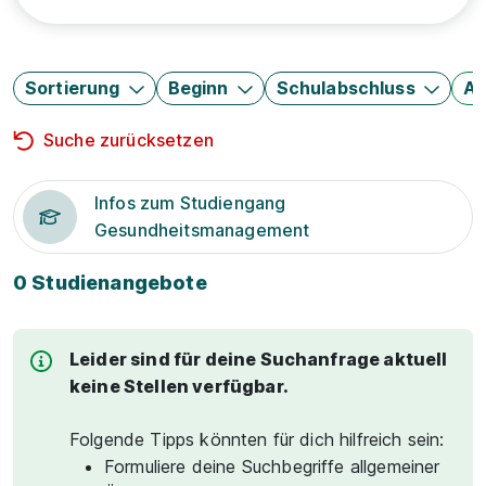
Sortierung
Beginn
Schulabschluss
Au
Suche zurücksetzen
Infos zum Studiengang
Gesundheitsmanagement
0 Studienangebote
Leider sind für deine Suchanfrage aktuell
keine Stellen verfügbar.
Folgende Tipps könnten für dich hilfreich sein:
Formuliere deine Suchbegriffe allgemeiner