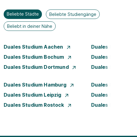
Beliebte Städte
Beliebte Studiengänge
Beliebt in deiner Nähe
Duales Studium Aachen
Duales Studium A
Duales Studium Bochum
Duales Studium B
Duales Studium Dortmund
Duales Studium D
Duales Studium Hamburg
Duales Studium H
Duales Studium Leipzig
Duales Studium 
Duales Studium Rostock
Duales Studium S