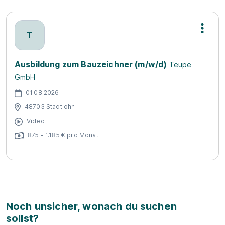
T
Ausbildung zum Bauzeichner (m/w/d)
Teupe
GmbH
01.08.2026
48703 Stadtlohn
Video
875 - 1.185 € pro Monat
Noch unsicher, wonach du suchen
sollst?