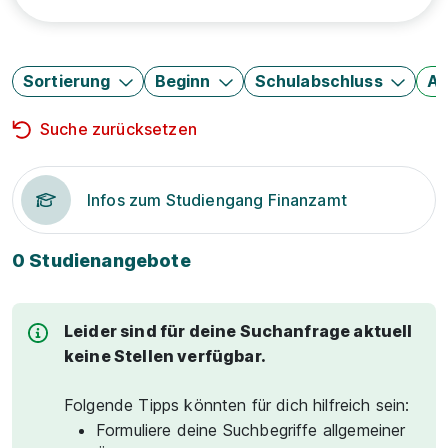
Sortierung
Beginn
Schulabschluss
Au
Suche zurücksetzen
Infos zum Studiengang Finanzamt
0 Studienangebote
Leider sind für deine Suchanfrage aktuell
keine Stellen verfügbar.
Folgende Tipps könnten für dich hilfreich sein:
Formuliere deine Suchbegriffe allgemeiner