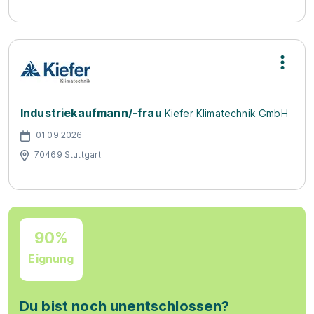
Industriekaufmann/-frau
Kiefer Klimatechnik GmbH
01.09.2026
70469 Stuttgart
90%
Eignung
Du bist noch unentschlossen?