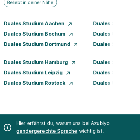
Beliebt in deiner Nähe
Duales Studium Aachen
Duales Studium A
Duales Studium Bochum
Duales Studium B
Duales Studium Dortmund
Duales Studium D
Duales Studium Hamburg
Duales Studium H
Duales Studium Leipzig
Duales Studium 
Duales Studium Rostock
Duales Studium S
Hier erfährst du, warum uns bei Azubiyo
gendergerechte Sprache
wichtig ist.