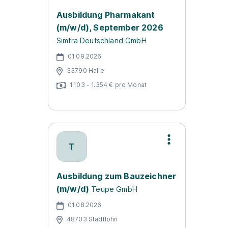
Ausbildung Pharmakant
(m/w/d), September 2026
Simtra Deutschland GmbH
01.09.2026
33790 Halle
1.103 - 1.354 € pro Monat
T
Ausbildung zum Bauzeichner
(m/w/d)
Teupe GmbH
01.08.2026
48703 Stadtlohn