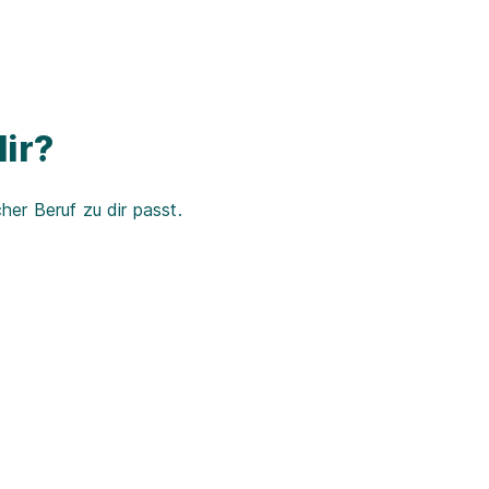
ir?
er Beruf zu dir passt.