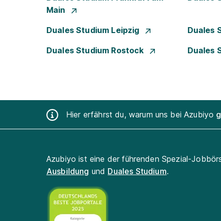
Main
Duales Studium Leipzig
Duales 
Duales Studium Rostock
Duales 
Hier erfährst du, warum uns bei Azubiyo
g
Azubiyo ist eine der führenden Spezial-Jobbör
Ausbildung
und
Duales Studium
.