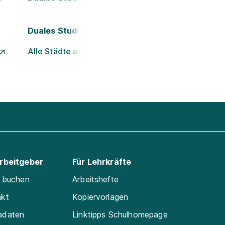
Duales Studium Nürnberg
Alle Städte ansehen
Arbeitgeber
Für Lehrkräfte
e buchen
Arbeitshefte
akt
Kopiervorlagen
adaten
Linktipps Schulhomepage