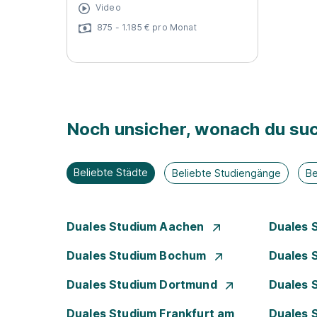
Video
875 - 1.185 € pro Monat
Noch unsicher, wonach du suc
Beliebte Städte
Beliebte Studiengänge
Be
Duales Studium Aachen
Duales 
Duales Studium Bochum
Duales 
Duales Studium Dortmund
Duales 
Duales Studium Frankfurt am
Duales 