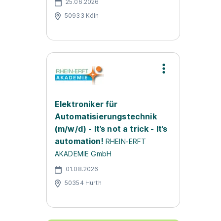
25.06.2026
50933 Köln
Elektroniker für
Automatisierungstechnik
(m/w/d) - It’s not a trick - It’s
automation!
RHEIN-ERFT
AKADEMIE GmbH
01.08.2026
50354 Hürth