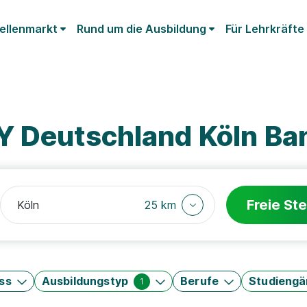
ellenmarkt
Rund um die Ausbildung
Für Lehrkräfte
Y Deutschland Köln Ba
Freie Ste
25 km
ss
Ausbildungstyp
Berufe
Studieng
1