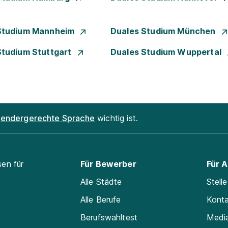
Studium Mannheim
Duales Studium München
Studium Stuttgart
Duales Studium Wuppertal
endergerechte Sprache
wichtig ist.
sen für
Für Bewerber
Für 
Alle Städte
Stell
Alle Berufe
Kont
Berufswahltest
Medi