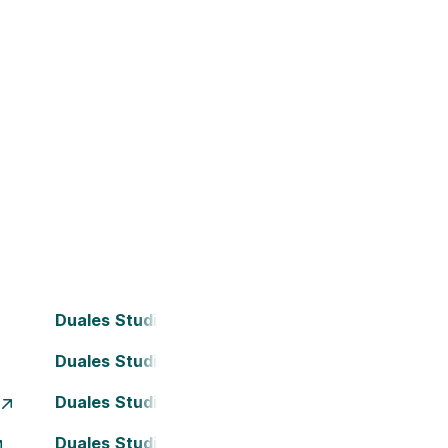
Duales Studium Bielefeld
Duales Studium Darmstadt
Duales Studium Essen
Duales Studium Kassel