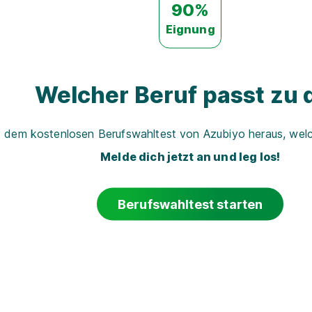
90%
Eignung
Welcher Beruf passt zu d
t dem kostenlosen Berufswahltest von Azubiyo heraus, welch
Melde dich jetzt an und leg los!
Berufswahltest starten