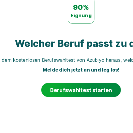
90%
Eignung
Welcher Beruf passt zu d
t dem kostenlosen Berufswahltest von Azubiyo heraus, welch
Melde dich jetzt an und leg los!
Berufswahltest starten