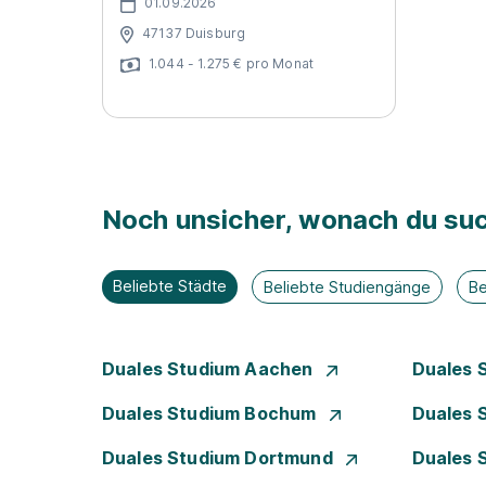
01.09.2026
47137 Duisburg
1.044 - 1.275 € pro Monat
Noch unsicher, wonach du suc
Beliebte Städte
Beliebte Studiengänge
Be
Duales Studium Aachen
Duales 
Duales Studium Bochum
Duales 
Duales Studium Dortmund
Duales 