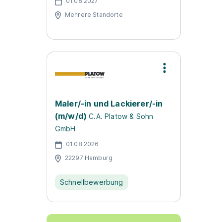
01.08.2027
Mehrere Standorte
Maler/-in und Lackierer/-in
(m/w/d)
C.A. Platow & Sohn
GmbH
01.08.2026
22297 Hamburg
Schnellbewerbung