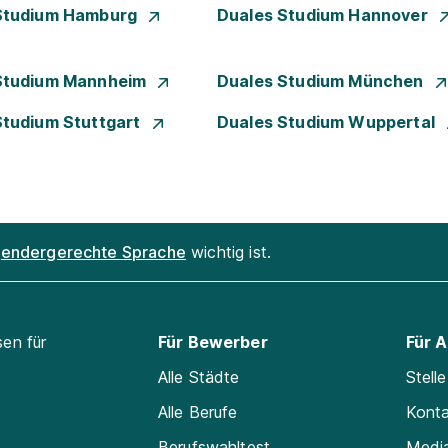
Studium Hamburg
Duales Studium Hannover
Studium Mannheim
Duales Studium München
Studium Stuttgart
Duales Studium Wuppertal
endergerechte Sprache
wichtig ist.
sen für
Für Bewerber
Für 
Alle Städte
Stell
Alle Berufe
Kont
Berufswahltest
Medi