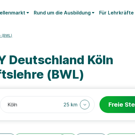
ellenmarkt
Rund um die Ausbildung
Für Lehrkräfte
e (BWL)
Y Deutschland Köln
ftslehre (BWL)
Freie Ste
25 km