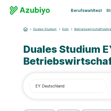
Berufswahltest
St
Duales Studium
Köln
Betriebswirtschaftslehr
Duales Studium E
Betriebswirtscha