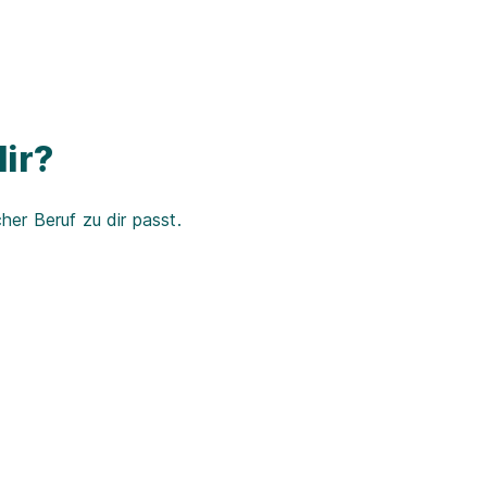
ir?
er Beruf zu dir passt.