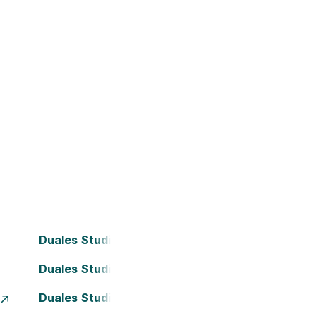
Duales Studium Bielefeld
Duales Studium Darmstadt
Duales Studium Essen