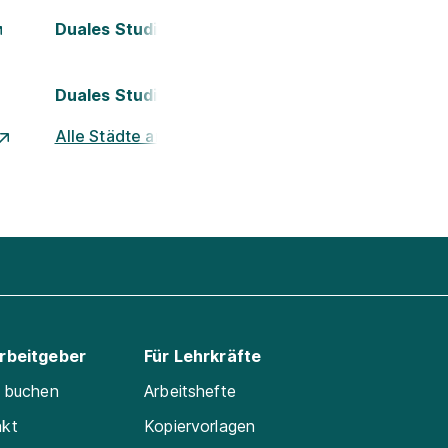
Duales Studium Kassel
Duales Studium Nürnberg
Alle Städte ansehen
Arbeitgeber
Für Lehrkräfte
e buchen
Arbeitshefte
akt
Kopiervorlagen