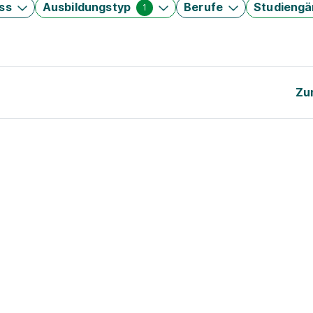
ss
Ausbildungstyp
Berufe
Studieng
1
Zu