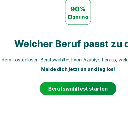
90%
Eignung
Welcher Beruf passt zu d
t dem kostenlosen Berufswahltest von Azubiyo heraus, welch
Melde dich jetzt an und leg los!
Berufswahltest starten