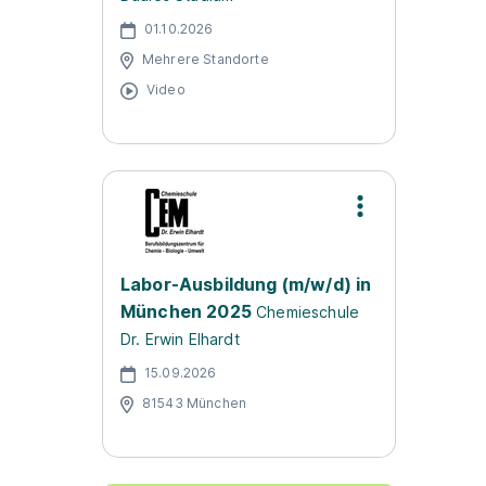
01.10.2026
Mehrere Standorte
Video
Labor-Ausbildung (m/w/d) in
München 2025
Chemieschule
Dr. Erwin Elhardt
15.09.2026
81543 München