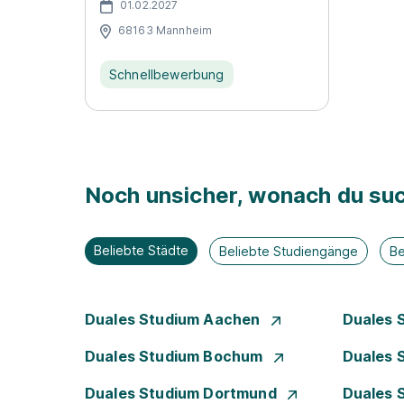
01.02.2027
68163 Mannheim
Schnellbewerbung
Noch unsicher, wonach du suc
Beliebte Städte
Beliebte Studiengänge
Be
Duales Studium Aachen
Duales 
Duales Studium Bochum
Duales 
Duales Studium Dortmund
Duales 