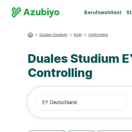
Berufswahltest
St
Duales Studium
Köln
Controlling
Duales Studium E
Controlling