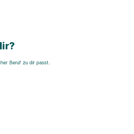
ir?
er Beruf zu dir passt.