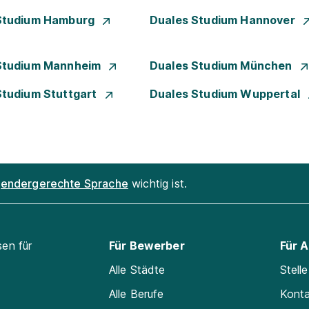
Studium Hamburg
Duales Studium Hannover
Studium Mannheim
Duales Studium München
Studium Stuttgart
Duales Studium Wuppertal
endergerechte Sprache
wichtig ist.
sen für
Für Bewerber
Für 
Alle Städte
Stell
Alle Berufe
Kont