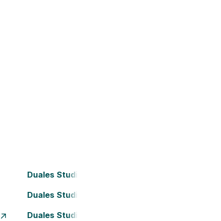
Duales Studium Bielefeld
Duales Studium Darmstadt
Duales Studium Essen