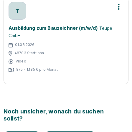
T
Ausbildung zum Bauzeichner (m/w/d)
Teupe
GmbH
01.08.2026
48703 Stadtlohn
Video
875 - 1.185 € pro Monat
Noch unsicher, wonach du suchen
sollst?