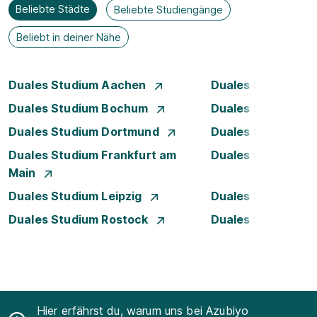
Beliebte Städte
Beliebte Studiengänge
Beliebt in deiner Nähe
Duales Studium Aachen
Duales Studium A
Duales Studium Bochum
Duales Studium B
Duales Studium Dortmund
Duales Studium D
Duales Studium Frankfurt am
Duales Studium 
Main
Duales Studium Leipzig
Duales Studium 
Duales Studium Rostock
Duales Studium S
Hier erfährst du, warum uns bei Azubiyo