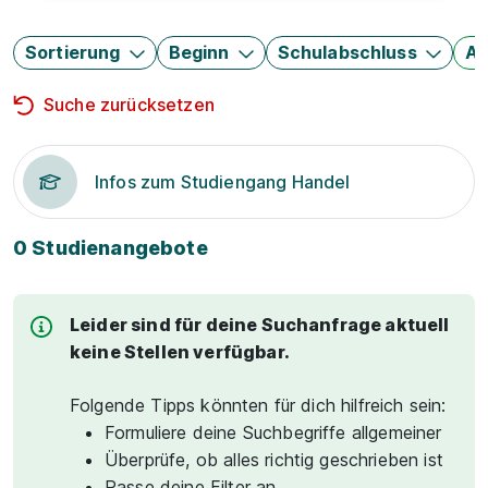
Sortierung
Beginn
Schulabschluss
Au
Suche zurücksetzen
Infos zum Studiengang Handel
0 Studienangebote
Leider sind für deine Suchanfrage aktuell
keine Stellen verfügbar.
Folgende Tipps könnten für dich hilfreich sein:
Formuliere deine Suchbegriffe allgemeiner
Überprüfe, ob alles richtig geschrieben ist
Passe deine Filter an