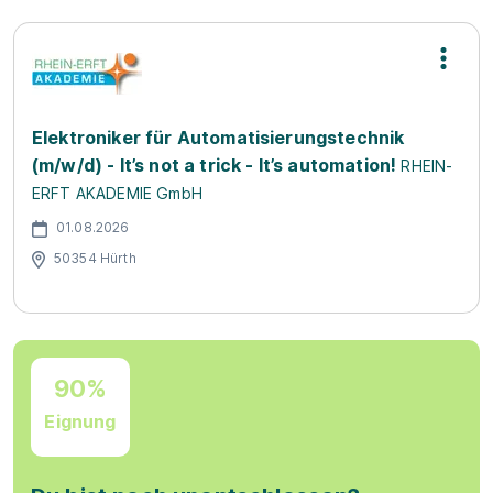
Elektroniker für Automatisierungstechnik
(m/w/d) - It’s not a trick - It’s automation!
RHEIN-
ERFT AKADEMIE GmbH
01.08.2026
50354 Hürth
90%
Eignung