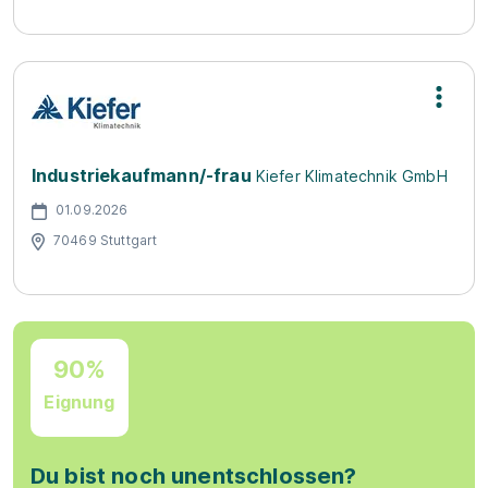
Industriekaufmann/-frau
Kiefer Klimatechnik GmbH
01.09.2026
70469 Stuttgart
90%
Eignung
Du bist noch unentschlossen?