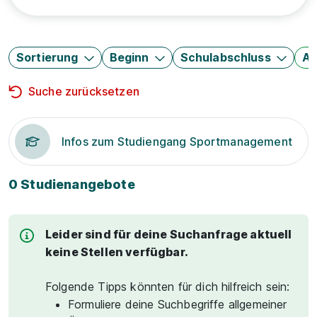
Sortierung
Beginn
Schulabschluss
Au
Suche zurücksetzen
Infos zum Studiengang Sportmanagement
0 Studienangebote
Leider sind für deine Suchanfrage aktuell
keine Stellen verfügbar.
Folgende Tipps könnten für dich hilfreich sein:
Formuliere deine Suchbegriffe allgemeiner