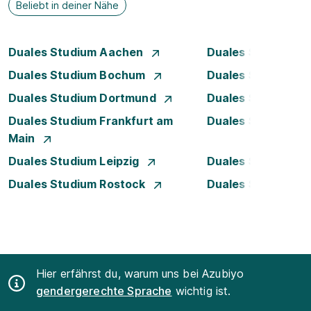
Beliebt in deiner Nähe
Duales Studium Aachen
Duales Studium A
Duales Studium Bochum
Duales Studium B
Duales Studium Dortmund
Duales Studium D
Duales Studium Frankfurt am
Duales Studium 
Main
Duales Studium Leipzig
Duales Studium 
Duales Studium Rostock
Duales Studium S
Hier erfährst du, warum uns bei Azubiyo
gendergerechte Sprache
wichtig ist.