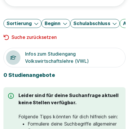
Sortierung
Beginn
Schulabschluss
Au
Suche zurücksetzen
Infos zum Studiengang
Volkswirtschaftslehre (VWL)
0 Studienangebote
Leider sind für deine Suchanfrage aktuell
keine Stellen verfügbar.
Folgende Tipps könnten für dich hilfreich sein:
Formuliere deine Suchbegriffe allgemeiner