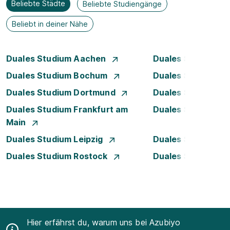
Beliebte Städte
Beliebte Studiengänge
Beliebt in deiner Nähe
Duales Studium Aachen
Duales Studium A
Duales Studium Bochum
Duales Studium B
Duales Studium Dortmund
Duales Studium D
Duales Studium Frankfurt am
Duales Studium 
Main
Duales Studium Leipzig
Duales Studium 
Duales Studium Rostock
Duales Studium S
Hier erfährst du, warum uns bei Azubiyo