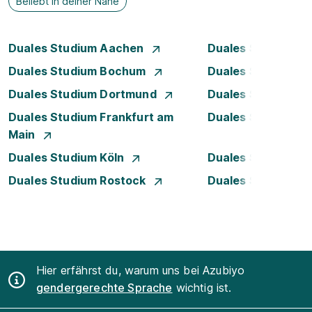
Beliebt in deiner Nähe
Duales Studium Aachen
Duales Studium A
Duales Studium Bochum
Duales Studium B
Duales Studium Dortmund
Duales Studium D
Duales Studium Frankfurt am
Duales Studium 
Main
Duales Studium Köln
Duales Studium 
Duales Studium Rostock
Duales Studium S
Hier erfährst du, warum uns bei Azubiyo
gendergerechte Sprache
wichtig ist.