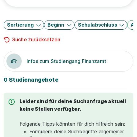
Sortierung
Beginn
Schulabschluss
Au
Suche zurücksetzen
Infos zum Studiengang Finanzamt
0 Studienangebote
Leider sind für deine Suchanfrage aktuell
keine Stellen verfügbar.
Folgende Tipps könnten für dich hilfreich sein:
Formuliere deine Suchbegriffe allgemeiner