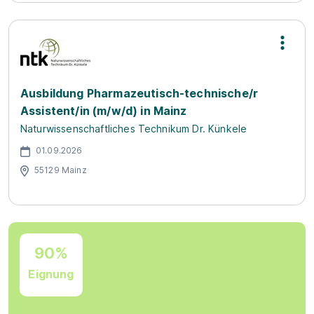
Ausbildung Pharmazeutisch-technische/r
Assistent/in (m/w/d) in Mainz
Naturwissenschaftliches Technikum Dr. Künkele
01.09.2026
55129 Mainz
90%
Eignung