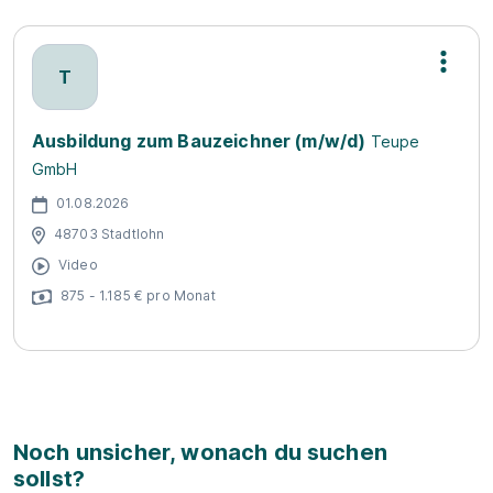
T
Ausbildung zum Bauzeichner (m/w/d)
Teupe
GmbH
01.08.2026
48703 Stadtlohn
Video
875 - 1.185 € pro Monat
Noch unsicher, wonach du suchen
sollst?