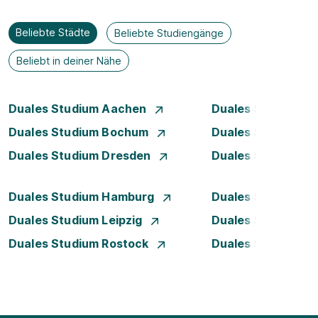
Beliebte Städte
Beliebte Studiengänge
Beliebt in deiner Nähe
Duales Studium Aachen
Duales Studium A
Duales Studium Bochum
Duales Studium B
Duales Studium Dresden
Duales Studium D
Duales Studium Hamburg
Duales Studium H
Duales Studium Leipzig
Duales Studium 
Duales Studium Rostock
Duales Studium S