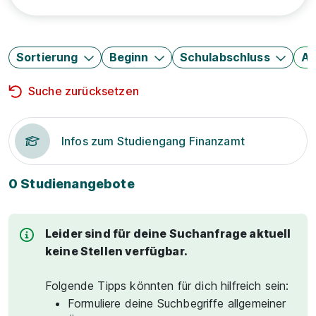
Sortierung
Beginn
Schulabschluss
Au
Suche zurücksetzen
Infos zum Studiengang Finanzamt
0 Studienangebote
Leider sind für deine Suchanfrage aktuell
keine Stellen verfügbar.
Folgende Tipps könnten für dich hilfreich sein:
Formuliere deine Suchbegriffe allgemeiner