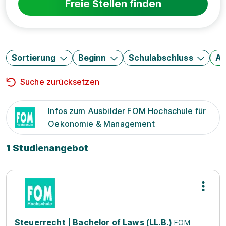
Freie Stellen finden
Sortierung
Beginn
Schulabschluss
Au
Suche zurücksetzen
Infos zum Ausbilder FOM Hochschule für
Oekonomie & Management
1 Studienangebot
Steuerrecht | Bachelor of Laws (LL.B.)
FOM