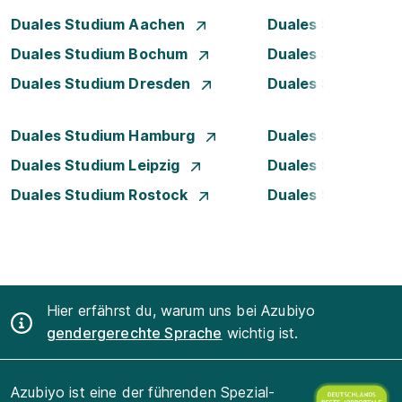
Duales Studium Aachen
Duales Studium A
Duales Studium Bochum
Duales Studium B
Duales Studium Dresden
Duales Studium D
Duales Studium Hamburg
Duales Studium H
Duales Studium Leipzig
Duales Studium 
Duales Studium Rostock
Duales Studium S
Hier erfährst du, warum uns bei Azubiyo
gendergerechte Sprache
wichtig ist.
Azubiyo ist eine der führenden Spezial-