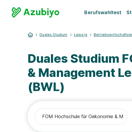
Berufswahltest
St
Duales Studium
Leipzig
Betriebswirtschaftsl
Duales Studium 
& Management Lei
(BWL)