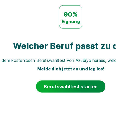
90%
Eignung
Welcher Beruf passt zu d
t dem kostenlosen Berufswahltest von Azubiyo heraus, welch
Melde dich jetzt an und leg los!
Berufswahltest starten