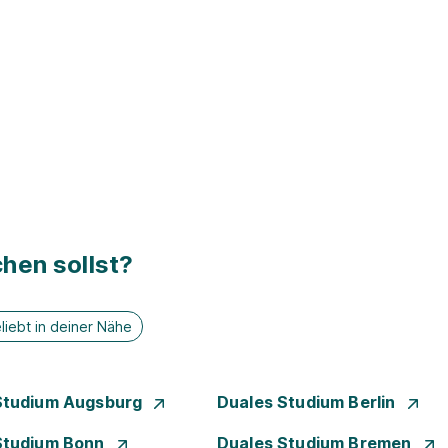
hen sollst?
liebt in deiner Nähe
Studium Augsburg
Duales Studium Berlin
Studium Bonn
Duales Studium Bremen