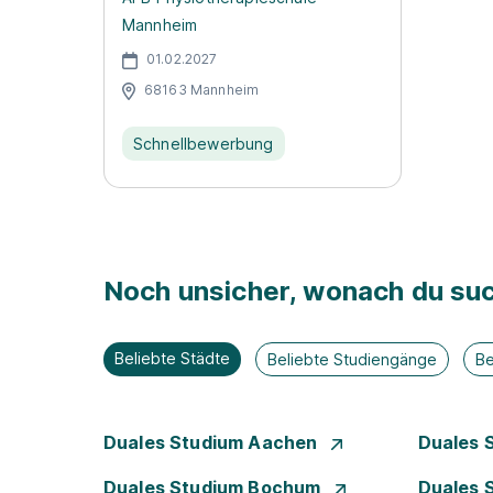
Mannheim
01.02.2027
68163 Mannheim
Schnellbewerbung
Noch unsicher, wonach du suc
Beliebte Städte
Beliebte Studiengänge
Be
Duales Studium Aachen
Duales 
Duales Studium Bochum
Duales 