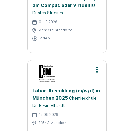
am Campus oder virtuell
IU
Duales Studium
01.10.2026
Mehrere Standorte
Video
Labor-Ausbildung (m/w/d) in
München 2025
Chemieschule
Dr. Erwin Elhardt
15.09.2026
81543 München