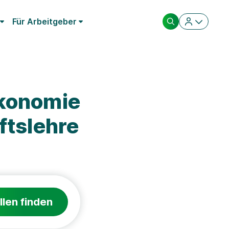
Für Arbeitgeber
ekonomie
ftslehre
llen finden