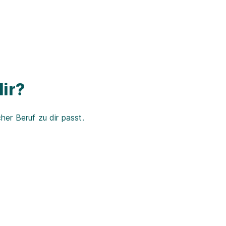
ir?
er Beruf zu dir passt.