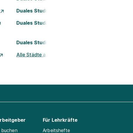
Duales Studium Essen
Duales Studium Kassel
Duales Studium Nürnberg
Alle Städte ansehen
Arbeitgeber
Für Lehrkräfte
e buchen
Arbeitshefte