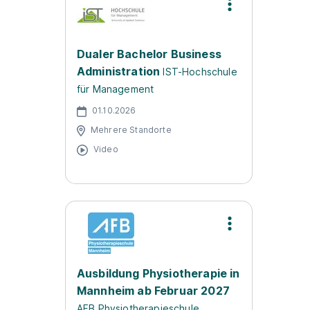
Dualer Bachelor Business
Administration
IST-Hochschule
für Management
01.10.2026
Mehrere Standorte
Video
Ausbildung Physiotherapie in
Mannheim ab Februar 2027
AFB Physiotherapieschule