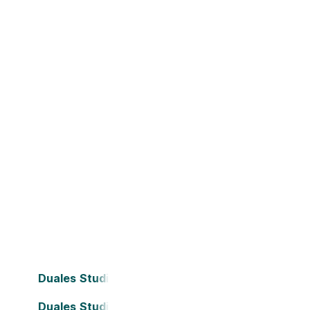
Duales Studium Bielefeld
Duales Studium Darmstadt