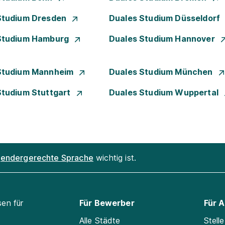
Studium Dresden
Duales Studium Düsseldorf
Studium Hamburg
Duales Studium Hannover
Studium Mannheim
Duales Studium München
Studium Stuttgart
Duales Studium Wuppertal
endergerechte Sprache
wichtig ist.
sen für
Für Bewerber
Für 
Alle Städte
Stell