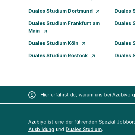
Duales Studium Dortmund
Duales 
Duales Studium Frankfurt am
Duales 
Main
Duales Studium Köln
Duales 
Duales Studium Rostock
Duales 
Hier erfährst du, warum uns bei Azubiyo
g
Azubiyo ist eine der führenden Spezial-Jobbör
Ausbildung
und
Duales Studium
.