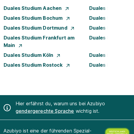
Duales Studium Aachen
Duales Studium A
Duales Studium Bochum
Duales Studium B
Duales Studium Dortmund
Duales Studium D
Duales Studium Frankfurt am
Duales Studium 
Main
Duales Studium Köln
Duales Studium Le
Duales Studium Rostock
Duales Studium S
Hier erfährst du, warum uns bei Azubiyo
gendergerechte Sprache
wichtig ist.
Azubiyo ist eine der führenden Spezial-