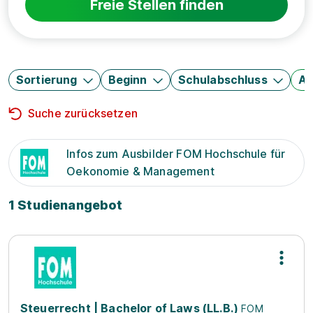
Freie Stellen finden
Sortierung
Beginn
Schulabschluss
Au
Suche zurücksetzen
Infos zum Ausbilder FOM Hochschule für
Oekonomie & Management
1 Studienangebot
Steuerrecht | Bachelor of Laws (LL.B.)
FOM