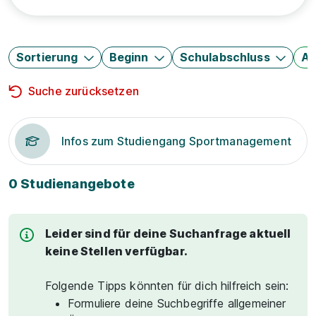
Sortierung
Beginn
Schulabschluss
Au
Suche zurücksetzen
Infos zum Studiengang Sportmanagement
0 Studienangebote
Leider sind für deine Suchanfrage aktuell
keine Stellen verfügbar.
Folgende Tipps könnten für dich hilfreich sein:
Formuliere deine Suchbegriffe allgemeiner