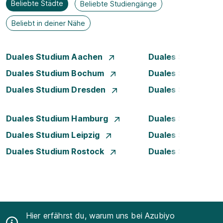
Beliebte Städte
Beliebte Studiengänge
Beliebt in deiner Nähe
Duales Studium Aachen
Duales Studium A
Duales Studium Bochum
Duales Studium B
Duales Studium Dresden
Duales Studium D
Duales Studium Hamburg
Duales Studium H
Duales Studium Leipzig
Duales Studium 
Duales Studium Rostock
Duales Studium S
Hier erfährst du, warum uns bei Azubiyo